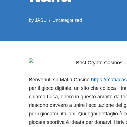
by
JASU
Uncategorized
Benvenuti su Mafia Casino
https://mafiacasi
per il gioco digitale, un sito che colloca il i
chiamo Luca, opero in questo ambito da tem
riescono davvero a unire l’eccitazione del 
per i giocatori italiani. Qui ogni dettaglio 
giocata sportiva è ideata per donarvi il briv