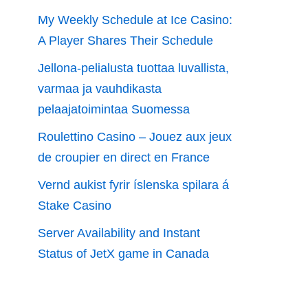
My Weekly Schedule at Ice Casino:
A Player Shares Their Schedule
Jellona-pelialusta tuottaa luvallista,
varmaa ja vauhdikasta
pelaajatoimintaa Suomessa
Roulettino Casino – Jouez aux jeux
de croupier en direct en France
Vernd aukist fyrir íslenska spilara á
Stake Casino
Server Availability and Instant
Status of JetX game in Canada