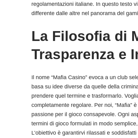
regolamentazioni italiane. In questo testo
differente dalle altre nel panorama del gam
La Filosofia di 
Trasparenza e I
Il nome “Mafia Casino” evoca a un club selez
basa su idee diverse da quelle della crimina
prendere quel termine e trasformarlo. Vogli
completamente regolare. Per noi, “Mafia” è 
passione per il gioco consapevole. Ogni aspe
termini di gioco formulati in modo semplice,
L’obiettivo è garantirvi rilassati e soddisfatti