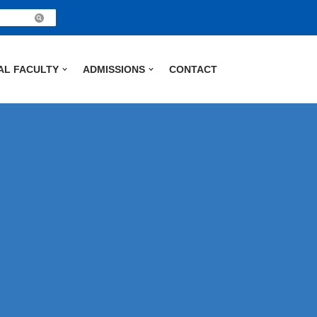
AL FACULTY
ADMISSIONS
CONTACT