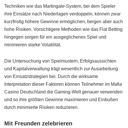
Techniken wie das Martingale-System, bei dem Spieler
ihre Einsätze nach Niederlagen verdoppeln, können zwar
kurzfristig höhere Gewinne ermöglichen, bergen aber auch
hohe Risiken. Vorsichtigere Methoden wie das Flat Betting
hingegen sorgen für ein ausgeglichenes Spiel und
minimieren starke Volatilität.
Die Untersuchung von Spielmustern, Erfolgsaussichten
und Kapitalverwaltung trägt wesentlich zur Ausarbeitung
von Einsatzstrategien bei. Durch die wirksame
Interpretation dieser Faktoren können Teilnehmer im Mafia
Casino Deutschland die Gaming-Welt genauer verwenden
und so ihre größten Gewinne maximieren und Einbußen
durch minimierte Risiken reduzieren.
Mit Freunden zelebrieren