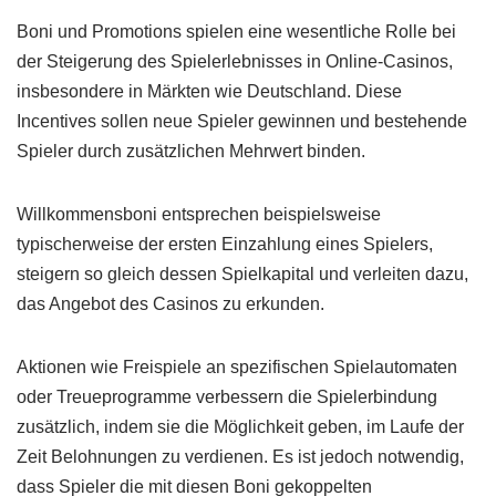
Boni und Promotions spielen eine wesentliche Rolle bei
der Steigerung des Spielerlebnisses in Online-Casinos,
insbesondere in Märkten wie Deutschland. Diese
Incentives sollen neue Spieler gewinnen und bestehende
Spieler durch zusätzlichen Mehrwert binden.
Willkommensboni entsprechen beispielsweise
typischerweise der ersten Einzahlung eines Spielers,
steigern so gleich dessen Spielkapital und verleiten dazu,
das Angebot des Casinos zu erkunden.
Aktionen wie Freispiele an spezifischen Spielautomaten
oder Treueprogramme verbessern die Spielerbindung
zusätzlich, indem sie die Möglichkeit geben, im Laufe der
Zeit Belohnungen zu verdienen. Es ist jedoch notwendig,
dass Spieler die mit diesen Boni gekoppelten