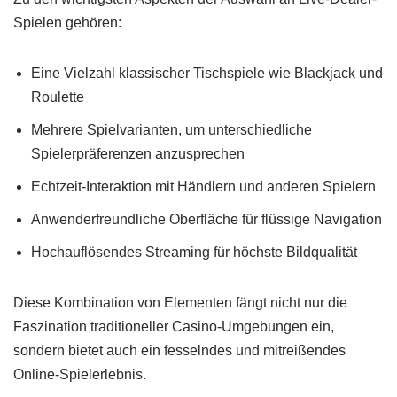
Spielen gehören:
Eine Vielzahl klassischer Tischspiele wie Blackjack und
Roulette
Mehrere Spielvarianten, um unterschiedliche
Spielerpräferenzen anzusprechen
Echtzeit-Interaktion mit Händlern und anderen Spielern
Anwenderfreundliche Oberfläche für flüssige Navigation
Hochauflösendes Streaming für höchste Bildqualität
Diese Kombination von Elementen fängt nicht nur die
Faszination traditioneller Casino-Umgebungen ein,
sondern bietet auch ein fesselndes und mitreißendes
Online-Spielerlebnis.