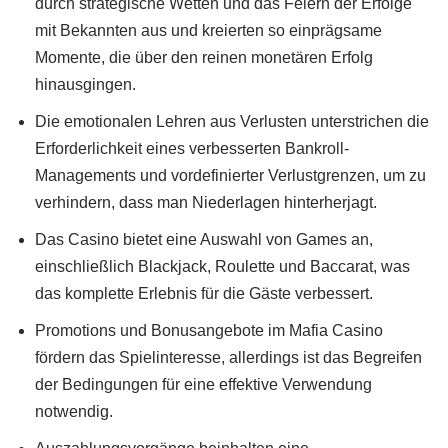
durch strategische Wetten und das Feiern der Erfolge
mit Bekannten aus und kreierten so einprägsame
Momente, die über den reinen monetären Erfolg
hinausgingen.
Die emotionalen Lehren aus Verlusten unterstrichen die
Erforderlichkeit eines verbesserten Bankroll-
Managements und vordefinierter Verlustgrenzen, um zu
verhindern, dass man Niederlagen hinterherjagt.
Das Casino bietet eine Auswahl von Games an,
einschließlich Blackjack, Roulette und Baccarat, was
das komplette Erlebnis für die Gäste verbessert.
Promotions und Bonusangebote im Mafia Casino
fördern das Spielinteresse, allerdings ist das Begreifen
der Bedingungen für eine effektive Verwendung
notwendig.