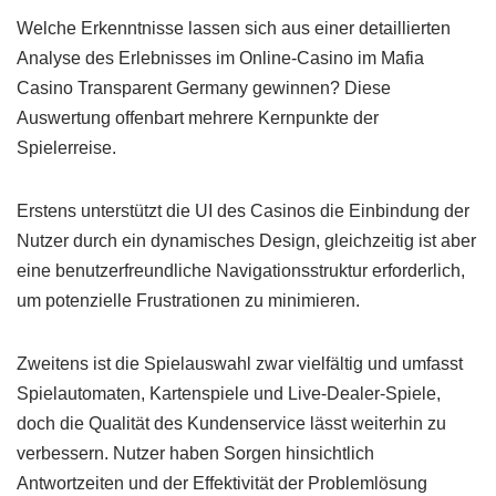
Welche Erkenntnisse lassen sich aus einer detaillierten
Analyse des Erlebnisses im Online-Casino im Mafia
Casino Transparent Germany gewinnen? Diese
Auswertung offenbart mehrere Kernpunkte der
Spielerreise.
Erstens unterstützt die UI des Casinos die Einbindung der
Nutzer durch ein dynamisches Design, gleichzeitig ist aber
eine benutzerfreundliche Navigationsstruktur erforderlich,
um potenzielle Frustrationen zu minimieren.
Zweitens ist die Spielauswahl zwar vielfältig und umfasst
Spielautomaten, Kartenspiele und Live-Dealer-Spiele,
doch die Qualität des Kundenservice lässt weiterhin zu
verbessern. Nutzer haben Sorgen hinsichtlich
Antwortzeiten und der Effektivität der Problemlösung