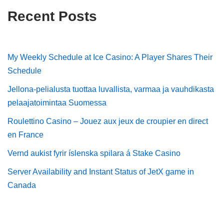
Recent Posts
My Weekly Schedule at Ice Casino: A Player Shares Their
Schedule
Jellona-pelialusta tuottaa luvallista, varmaa ja vauhdikasta
pelaajatoimintaa Suomessa
Roulettino Casino – Jouez aux jeux de croupier en direct
en France
Vernd aukist fyrir íslenska spilara á Stake Casino
Server Availability and Instant Status of JetX game in
Canada