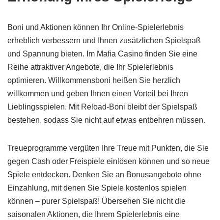
Boni und Aktionen können Ihr Online-Spielerlebnis
erheblich verbessern und Ihnen zusätzlichen Spielspaß
und Spannung bieten. Im Mafia Casino finden Sie eine
Reihe attraktiver Angebote, die Ihr Spielerlebnis
optimieren. Willkommensboni heißen Sie herzlich
willkommen und geben Ihnen einen Vorteil bei Ihren
Lieblingsspielen. Mit Reload-Boni bleibt der Spielspaß
bestehen, sodass Sie nicht auf etwas entbehren müssen.
Treueprogramme vergüten Ihre Treue mit Punkten, die Sie
gegen Cash oder Freispiele einlösen können und so neue
Spiele entdecken. Denken Sie an Bonusangebote ohne
Einzahlung, mit denen Sie Spiele kostenlos spielen
können – purer Spielspaß! Übersehen Sie nicht die
saisonalen Aktionen, die Ihrem Spielerlebnis eine