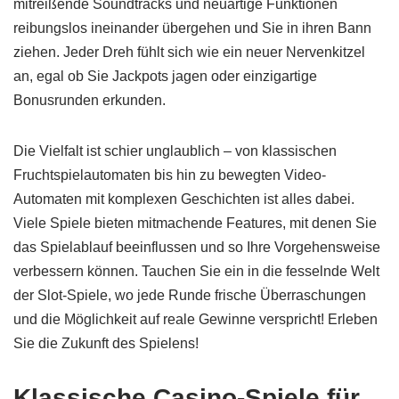
mitreißende Soundtracks und neuartige Funktionen
reibungslos ineinander übergehen und Sie in ihren Bann
ziehen. Jeder Dreh fühlt sich wie ein neuer Nervenkitzel
an, egal ob Sie Jackpots jagen oder einzigartige
Bonusrunden erkunden.
Die Vielfalt ist schier unglaublich – von klassischen
Fruchtspielautomaten bis hin zu bewegten Video-
Automaten mit komplexen Geschichten ist alles dabei.
Viele Spiele bieten mitmachende Features, mit denen Sie
das Spielablauf beeinflussen und so Ihre Vorgehensweise
verbessern können. Tauchen Sie ein in die fesselnde Welt
der Slot-Spiele, wo jede Runde frische Überraschungen
und die Möglichkeit auf reale Gewinne verspricht! Erleben
Sie die Zukunft des Spielens!
Klassische Casino-Spiele für