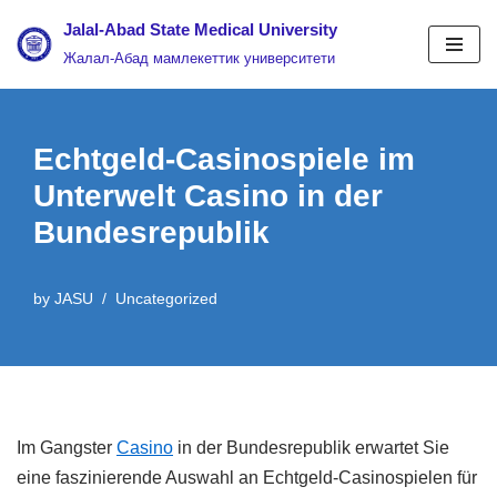
Jalal-Abad State Medical University
Жалал-Абад мамлекеттик университети
Skip
to
content
Echtgeld-Casinospiele im
Unterwelt Casino in der
Bundesrepublik
by
JASU
Uncategorized
Im Gangster
Casino
in der Bundesrepublik erwartet Sie
eine faszinierende Auswahl an Echtgeld-Casinospielen für