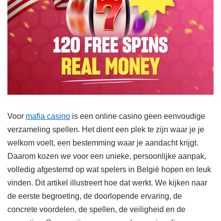
Voor
mafia casino
is een online casino geen eenvoudige
verzameling spellen. Het dient een plek te zijn waar je je
welkom voelt, een bestemming waar je aandacht krijgt.
Daarom kozen we voor een unieke, persoonlijke aanpak,
volledig afgestemd op wat spelers in België hopen en leuk
vinden. Dit artikel illustreert hoe dat werkt. We kijken naar
de eerste begroeting, de doorlopende ervaring, de
concrete voordelen, de spellen, de veiligheid en de