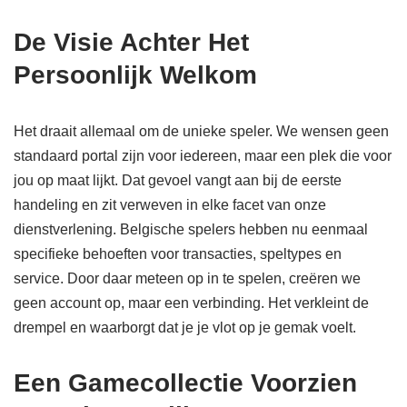
De Visie Achter Het
Persoonlijk Welkom
Het draait allemaal om de unieke speler. We wensen geen
standaard portal zijn voor iedereen, maar een plek die voor
jou op maat lijkt. Dat gevoel vangt aan bij de eerste
handeling en zit verweven in elke facet van onze
dienstverlening. Belgische spelers hebben nu eenmaal
specifieke behoeften voor transacties, speltypes en
service. Door daar meteen op in te spelen, creëren we
geen account op, maar een verbinding. Het verkleint de
drempel en waarborgt dat je je vlot op je gemak voelt.
Een Gamecollectie Voorzien