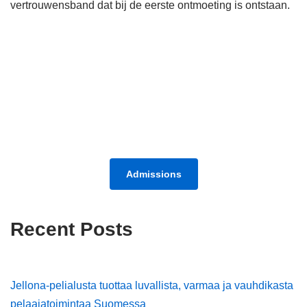
vertrouwensband dat bij de eerste ontmoeting is ontstaan.
Admissions
Recent Posts
Jellona-pelialusta tuottaa luvallista, varmaa ja vauhdikasta
pelaajatoimintaa Suomessa