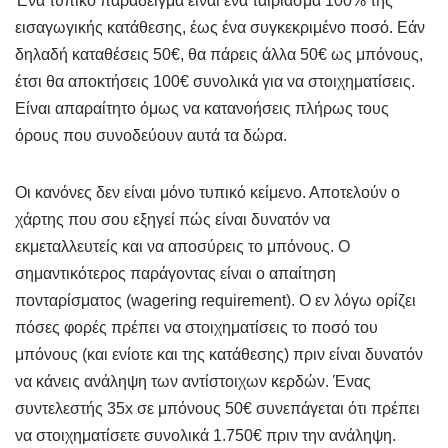
Ένα τυπικό παράδειγμα είναι ένα ταίριασμα 100% της
εισαγωγικής κατάθεσης, έως ένα συγκεκριμένο ποσό. Εάν
δηλαδή καταθέσεις 50€, θα πάρεις άλλα 50€ ως μπόνους,
έτσι θα αποκτήσεις 100€ συνολικά για να στοιχηματίσεις.
Είναι απαραίτητο όμως να κατανοήσεις πλήρως τους
όρους που συνοδεύουν αυτά τα δώρα.
Οι κανόνες δεν είναι μόνο τυπικό κείμενο. Αποτελούν ο
χάρτης που σου εξηγεί πώς είναι δυνατόν να
εκμεταλλευτείς και να αποσύρεις το μπόνους. Ο
σημαντικότερος παράγοντας είναι ο απαίτηση
πονταρίσματος (wagering requirement). Ο εν λόγω ορίζει
πόσες φορές πρέπει να στοιχηματίσεις το ποσό του
μπόνους (και ενίοτε και της κατάθεσης) πριν είναι δυνατόν
να κάνεις ανάληψη των αντίστοιχων κερδών. Ένας
συντελεστής 35x σε μπόνους 50€ συνεπάγεται ότι πρέπει
να στοιχηματίσετε συνολικά 1.750€ πριν την ανάληψη.