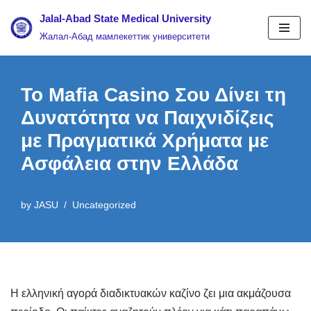
Jalal-Abad State Medical University
Жалал-Абад мамлекеттик университети
Skip
to
content
Το Mafia Casino Σου Δίνει τη
Δυνατότητα να Παιχνιδίζεις
με Πραγματικά Χρήματα με
Ασφάλεια στην Ελλάδα
by
JASU
Uncategorized
Η ελληνική αγορά διαδικτυακών καζίνο ζει μια ακμάζουσα