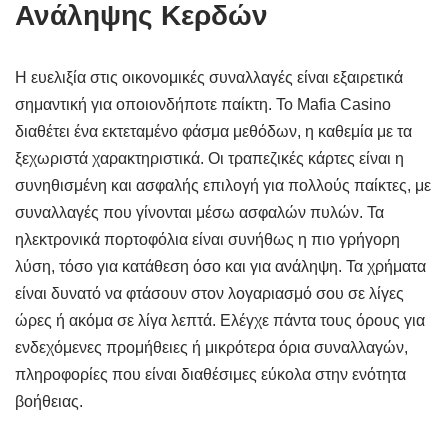
Ανάληψης Κερδών
Η ευελιξία στις οικονομικές συναλλαγές είναι εξαιρετικά
σημαντική για οποιονδήποτε παίκτη. Το Mafia Casino
διαθέτει ένα εκτεταμένο φάσμα μεθόδων, η καθεμία με τα
ξεχωριστά χαρακτηριστικά. Οι τραπεζικές κάρτες είναι η
συνηθισμένη και ασφαλής επιλογή για πολλούς παίκτες, με
συναλλαγές που γίνονται μέσω ασφαλών πυλών. Τα
ηλεκτρονικά πορτοφόλια είναι συνήθως η πιο γρήγορη
λύση, τόσο για κατάθεση όσο και για ανάληψη. Τα χρήματα
είναι δυνατό να φτάσουν στον λογαριασμό σου σε λίγες
ώρες ή ακόμα σε λίγα λεπτά. Ελέγχε πάντα τους όρους για
ενδεχόμενες προμήθειες ή μικρότερα όρια συναλλαγών,
πληροφορίες που είναι διαθέσιμες εύκολα στην ενότητα
βοήθειας.