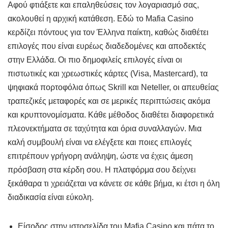
Αφού φτιάξετε και επαληθεύσεις τον λογαριασμό σας,
ακολουθεί η αρχική κατάθεση. Εδώ το Mafia Casino
κερδίζει πόντους για τον Έλληνα παίκτη, καθώς διαθέτει
επιλογές που είναι ευρέως διαδεδομένες και αποδεκτές
στην Ελλάδα. Οι πιο δημοφιλείς επιλογές είναι οι
πιστωτικές και χρεωστικές κάρτες (Visa, Mastercard), τα
ψηφιακά πορτοφόλια όπως Skrill και Neteller, οι απευθείας
τραπεζικές μεταφορές και σε μερικές περιπτώσεις ακόμα
και κρυπτονομίσματα. Κάθε μέθοδος διαθέτει διαφορετικά
πλεονεκτήματα σε ταχύτητα και όρια συναλλαγών. Μια
καλή συμβουλή είναι να ελέγξετε και ποιες επιλογές
επιτρέπουν γρήγορη ανάληψη, ώστε να έχεις άμεση
πρόσβαση στα κέρδη σου. Η πλατφόρμα σου δείχνει
ξεκάθαρα τι χρειάζεται να κάνετε σε κάθε βήμα, κι έτσι η όλη
διαδικασία είναι εύκολη.
Είσοδος στην ιστοσελίδα του Mafia Casino και πάτα το