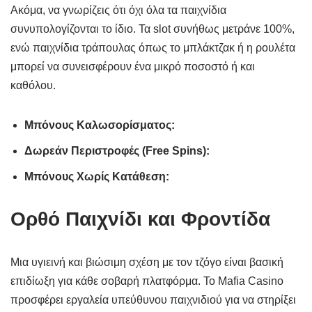
Ακόμα, να γνωρίζεις ότι όχι όλα τα παιχνίδια
συνυπολογίζονται το ίδιο. Τα slot συνήθως μετράνε 100%,
ενώ παιχνίδια τράπουλας όπως το μπλάκτζακ ή η ρουλέτα
μπορεί να συνεισφέρουν ένα μικρό ποσοστό ή και
καθόλου.
Μπόνους Καλωσορίσματος:
Δωρεάν Περιστροφές (Free Spins):
Μπόνους Χωρίς Κατάθεση:
Ορθό Παιχνίδι και Φροντίδα
Μια υγιεινή και βιώσιμη σχέση με τον τζόγο είναι βασική
επιδίωξη για κάθε σοβαρή πλατφόρμα. Το Mafia Casino
προσφέρει εργαλεία υπεύθυνου παιχνιδιού για να στηρίξει