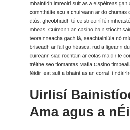
mbainfidh imreoirí sult as a eispéireas gan 
comhtháite acu a chuireann ar do chumas c
dtús, gheobhaidh tú ceistneoirí féinmheas
mheas. Cuireann an casino bainistíocht sainc
teorainneacha gach lá, seachtainiúla nó m
briseadh ar fáil go héasca, rud a ligeann dui
cuireann siad rochtain ar eolas maidir le c
tréithe seo tiomantas Mafia Casino timpeall
féidir leat sult a bhaint as an corraíl i ndáirír
Uirlisí Bainistí
Ama agus a nÉi