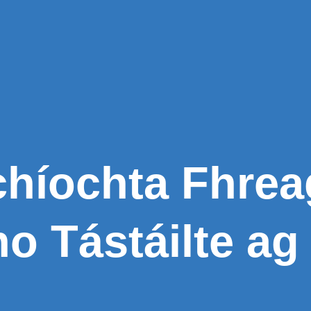
ichíochta Fhre
o Tástáilte ag
h