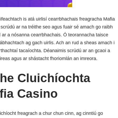
feachtach is atá uirlisí cearrbhachais freagracha Mafia
crúdú ar na tréithe seo agus fuair sé amach go raibh
áil ar a nósanna cearrbhachais. Ó teorannacha taisce
 tábhachtach ag gach uirlis. Ach an rud a sheas amach i
thachtaí tacaíochta. Déanaimis scrúdú ar an gcaoi a
ireas agus ar shástacht fhoriomlán an imreora.
the Cluichíochta
fia Casino
ichíocht freagrach a chur chun cinn, ag cinntiú go