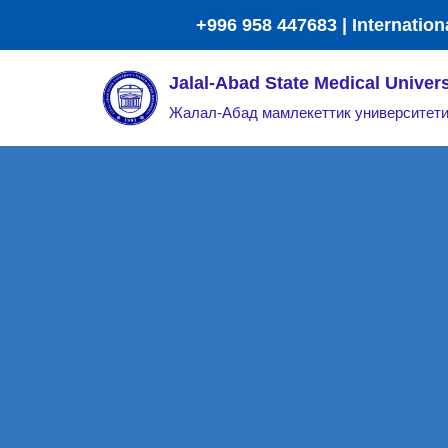
+996 958 447683 | Internation
Skip
Jalal-Abad State Medical Univers
to
Жалал-Абад мамлекеттик университет
content