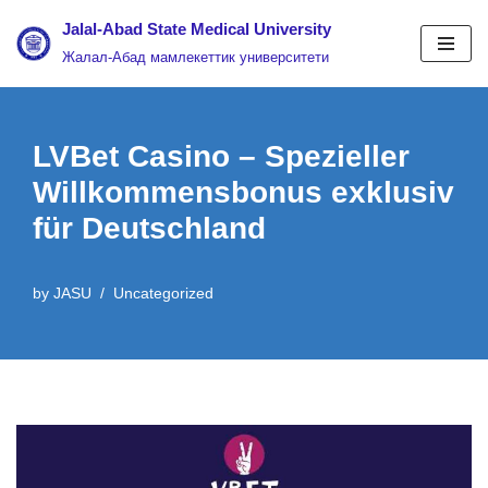
Jalal-Abad State Medical University
Жалал-Абад мамлекеттик университети
Skip
to
content
LVBet Casino – Spezieller
Willkommensbonus exklusiv
für Deutschland
by
JASU
Uncategorized