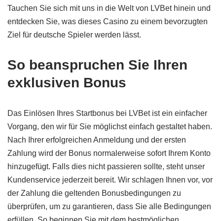
Tauchen Sie sich mit uns in die Welt von LVBet hinein und
entdecken Sie, was dieses Casino zu einem bevorzugten
Ziel für deutsche Spieler werden lässt.
So beanspruchen Sie Ihren
exklusiven Bonus
Das Einlösen Ihres Startbonus bei LVBet ist ein einfacher
Vorgang, den wir für Sie möglichst einfach gestaltet haben.
Nach Ihrer erfolgreichen Anmeldung und der ersten
Zahlung wird der Bonus normalerweise sofort Ihrem Konto
hinzugefügt. Falls dies nicht passieren sollte, steht unser
Kundenservice jederzeit bereit. Wir schlagen Ihnen vor, vor
der Zahlung die geltenden Bonusbedingungen zu
überprüfen, um zu garantieren, dass Sie alle Bedingungen
erfüllen. So beginnen Sie mit dem bestmöglichen