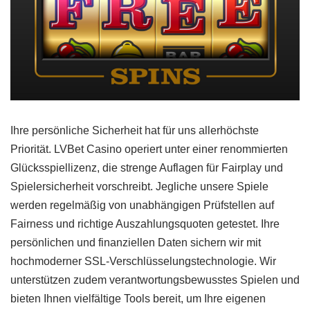
Ihre persönliche Sicherheit hat für uns allerhöchste
Priorität. LVBet Casino operiert unter einer renommierten
Glücksspiellizenz, die strenge Auflagen für Fairplay und
Spielersicherheit vorschreibt. Jegliche unsere Spiele
werden regelmäßig von unabhängigen Prüfstellen auf
Fairness und richtige Auszahlungsquoten getestet. Ihre
persönlichen und finanziellen Daten sichern wir mit
hochmoderner SSL-Verschlüsselungstechnologie. Wir
unterstützen zudem verantwortungsbewusstes Spielen und
bieten Ihnen vielfältige Tools bereit, um Ihre eigenen