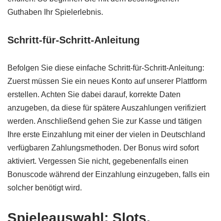
Guthaben Ihr Spielerlebnis.
Schritt-für-Schritt-Anleitung
Befolgen Sie diese einfache Schritt-für-Schritt-Anleitung:
Zuerst müssen Sie ein neues Konto auf unserer Plattform
erstellen. Achten Sie dabei darauf, korrekte Daten
anzugeben, da diese für spätere Auszahlungen verifiziert
werden. Anschließend gehen Sie zur Kasse und tätigen
Ihre erste Einzahlung mit einer der vielen in Deutschland
verfügbaren Zahlungsmethoden. Der Bonus wird sofort
aktiviert. Vergessen Sie nicht, gegebenenfalls einen
Bonuscode während der Einzahlung einzugeben, falls ein
solcher benötigt wird.
Spieleauswahl: Slots,