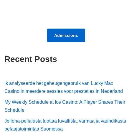
Admissions
Recent Posts
Ik analyseerde het geheugengebruik van Lucky Max
Casino in meerdere sessies voor prestaties in Nederland
My Weekly Schedule at Ice Casino: A Player Shares Their
Schedule
Jellona-pelialusta tuottaa luvallista, varmaa ja vauhdikasta
pelaajatoimintaa Suomessa