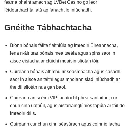
fearr a bhaint amach ag LVBet Casino go leor
féidearthachtaí atá ag fanacht le iniúchadh.
Gnéithe Tábhachtacha
Bíonn bónais fáilte flaithiúla ag imreoirí Éireannacha,
lena n-áirítear bónais meaitseála agus spins saor in
aisce eisiacha ar cluichí meaisín sliotán tóir.
Cuireann bónais athmhuirir seasmhacha agus casadh
saor in aisce an taithí agus mholann siad iniúchadh ar
theidil sliotán nua gan baol.
Cuireann an scéim VIP tacaíocht phearsantaithe, cur
chun cinn uathúil, agus aistarraingtí níos tapúla ar fáil do
imreoirí dílis.
Cuireann cur chun cinn séasúrach agus coinníollacha