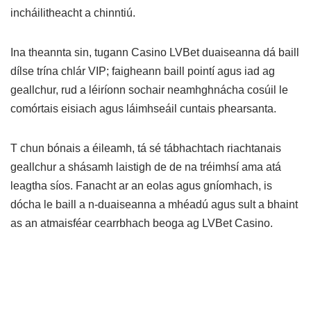
incháilitheacht a chinntiú.
Ina theannta sin, tugann Casino LVBet duaiseanna dá baill
dílse trína chlár VIP; faigheann baill pointí agus iad ag
geallchur, rud a léiríonn sochair neamhghnácha cosúil le
comórtais eisiach agus láimhseáil cuntais phearsanta.
T chun bónais a éileamh, tá sé tábhachtach riachtanais
geallchur a shásamh laistigh de de na tréimhsí ama atá
leagtha síos. Fanacht ar an eolas agus gníomhach, is
dócha le baill a n-duaiseanna a mhéadú agus sult a bhaint
as an atmaisféar cearrbhach beoga ag LVBet Casino.