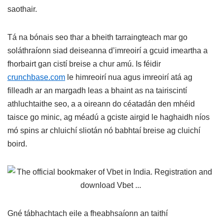
saothair.
Tá na bónais seo thar a bheith tarraingteach mar go
soláthraíonn siad deiseanna d’imreoirí a gcuid imeartha a
fhorbairt gan cistí breise a chur amú. Is féidir
crunchbase.com
le himreoirí nua agus imreoirí atá ag
filleadh ar an margadh leas a bhaint as na tairiscintí
athluchtaithe seo, a a oireann do céatadán den mhéid
taisce go minic, ag méadú a gciste airgid le haghaidh níos
mó spins ar chluichí sliotán nó babhtaí breise ag cluichí
boird.
Gné tábhachtach eile a fheabhsaíonn an taithí