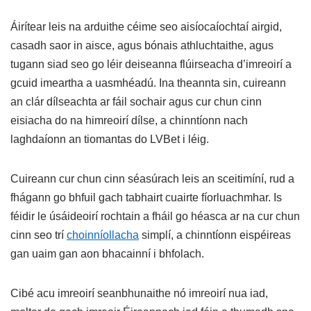
Áirítear leis na arduithe céime seo aisíocaíochtaí airgid,
casadh saor in aisce, agus bónais athluchtaithe, agus
tugann siad seo go léir deiseanna flúirseacha d’imreoirí a
gcuid imeartha a uasmhéadú. Ina theannta sin, cuireann
an clár dílseachta ar fáil sochair agus cur chun cinn
eisiacha do na himreoirí dílse, a chinntíonn nach
laghdaíonn an tiomantas do LVBet i léig.
Cuireann cur chun cinn séasúrach leis an sceitimíní, rud a
fhágann go bhfuil gach tabhairt cuairte fíorluachmhar. Is
féidir le úsáideoirí rochtain a fháil go héasca ar na cur chun
cinn seo trí
choinníollacha
simplí, a chinntíonn eispéireas
gan uaim gan aon bhacainní i bhfolach.
Cibé acu imreoirí seanbhunaithe nó imreoirí nua iad,