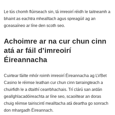
Le tús chomh flúirseach sin, tá imreoirí réidh le taitneamh a
bhaint as eachtra mhealltach agus spreagúil ag an
gceasaíneo ar líne den scoth seo.
Achoimre ar na cur chun cinn
atá ar fáil d’imreoirí
Éireannacha
Cuirtear fáilte mhór roimh imreoirí Éireannacha ag LVBet
Casino le réimse leathan cur chun cinn tarraingteach a
chuirfidh le a dtaithí cearrbhachais. Trí clárú san ardán
geallghlacadóireachta ar líne seo, scaoiltear an doras
chuig réimse tairiscintí mealltacha atá deartha go sonrach
don mhargadh Éireannach.