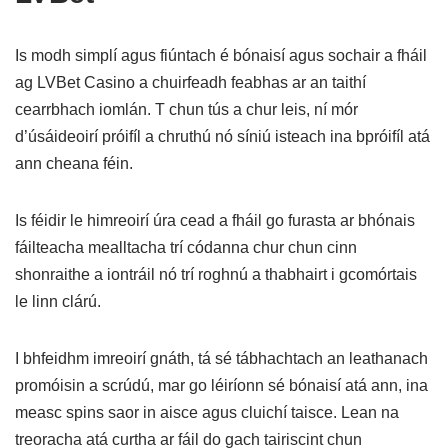
Is modh simplí agus fiúntach é bónaisí agus sochair a fháil
ag LVBet Casino a chuirfeadh feabhas ar an taithí
cearrbhach iomlán. T chun tús a chur leis, ní mór
d’úsáideoirí próifíl a chruthú nó síniú isteach ina bpróifíl atá
ann cheana féin.
Is féidir le himreoirí úra cead a fháil go furasta ar bhónais
fáilteacha mealltacha trí códanna chur chun cinn
shonraithe a iontráil nó trí roghnú a thabhairt i gcomórtais
le linn clárú.
I bhfeidhm imreoirí gnáth, tá sé tábhachtach an leathanach
promóisin a scrúdú, mar go léiríonn sé bónaisí atá ann, ina
measc spins saor in aisce agus cluichí taisce. Lean na
treoracha atá curtha ar fáil do gach tairiscint chun