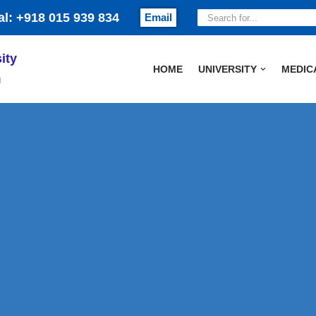
al: +918 015 939 834
Email
ity
HOME
UNIVERSITY
MEDIC
и