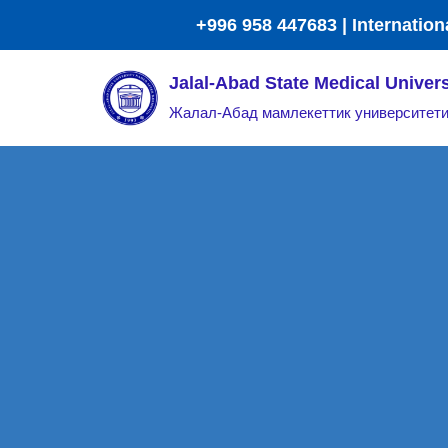
+996 958 447683 | Internation
Skip
Jalal-Abad State Medical Univers
to
Жалал-Абад мамлекеттик университет
content