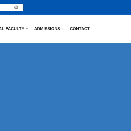
AL FACULTY
ADMISSIONS
CONTACT