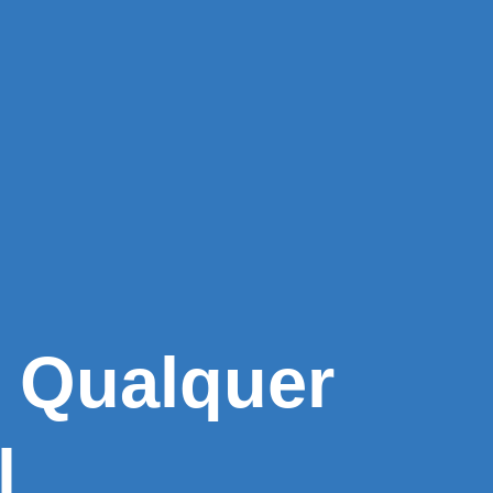
 Qualquer
l