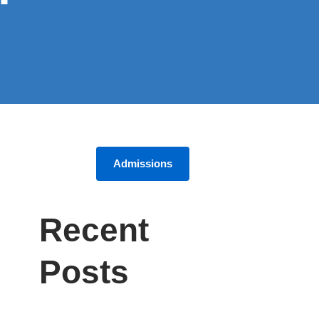
Admissions
Recent
Posts