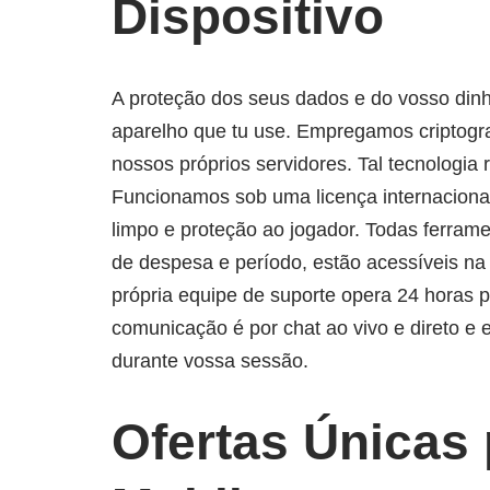
Dispositivo
A proteção dos seus dados e do vosso dinhe
aparelho que tu use. Empregamos criptogra
nossos próprios servidores. Tal tecnologia
Funcionamos sob uma licença internacional
limpo e proteção ao jogador. Todas ferram
de despesa e período, estão acessíveis na 
própria equipe de suporte opera 24 horas p
comunicação é por chat ao vivo e direto e 
durante vossa sessão.
Ofertas Únicas