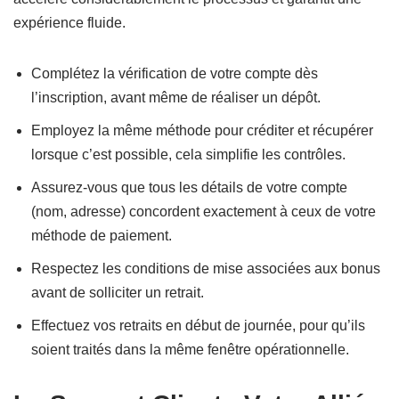
expérience fluide.
Complétez la vérification de votre compte dès
l’inscription, avant même de réaliser un dépôt.
Employez la même méthode pour créditer et récupérer
lorsque c’est possible, cela simplifie les contrôles.
Assurez-vous que tous les détails de votre compte
(nom, adresse) concordent exactement à ceux de votre
méthode de paiement.
Respectez les conditions de mise associées aux bonus
avant de solliciter un retrait.
Effectuez vos retraits en début de journée, pour qu’ils
soient traités dans la même fenêtre opérationnelle.