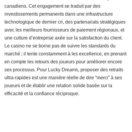
canadiens. Cet engagement se traduit par des
investissements permanents dans une infrastructure
technologique de dernier cri, des partenariats stratégiques
avec les meilleurs fournisseurs de paiement régionaux, et
une culture d’entreprise axée sur la satisfaction du client.
Le casino ne se borne pas de suivre les standards du
marché ; il tente constamment à les excellence, en prenant
en compte les retours des joueurs pour améliorer encore
ses processus. Pour Lucky Dreams, proposer des retraits
ultra-rapides est une manière réelle de dire “merci” à ses
joueurs et de établir une relation solide basée sur la
efficacité et la confiance réciproque.