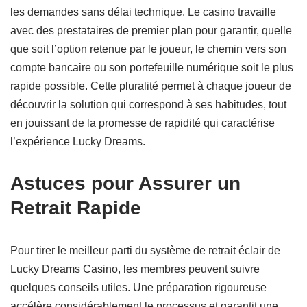
les demandes sans délai technique. Le casino travaille
avec des prestataires de premier plan pour garantir, quelle
que soit l’option retenue par le joueur, le chemin vers son
compte bancaire ou son portefeuille numérique soit le plus
rapide possible. Cette pluralité permet à chaque joueur de
découvrir la solution qui correspond à ses habitudes, tout
en jouissant de la promesse de rapidité qui caractérise
l’expérience Lucky Dreams.
Astuces pour Assurer un
Retrait Rapide
Pour tirer le meilleur parti du système de retrait éclair de
Lucky Dreams Casino, les membres peuvent suivre
quelques conseils utiles. Une préparation rigoureuse
accélère considérablement le processus et garantit une