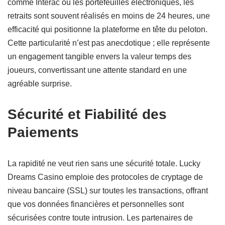
comme Interac ou les portefeuilles électroniques, les
retraits sont souvent réalisés en moins de 24 heures, une
efficacité qui positionne la plateforme en tête du peloton.
Cette particularité n’est pas anecdotique ; elle représente
un engagement tangible envers la valeur temps des
joueurs, convertissant une attente standard en une
agréable surprise.
Sécurité et Fiabilité des
Paiements
La rapidité ne veut rien sans une sécurité totale. Lucky
Dreams Casino emploie des protocoles de cryptage de
niveau bancaire (SSL) sur toutes les transactions, offrant
que vos données financières et personnelles sont
sécurisées contre toute intrusion. Les partenaires de