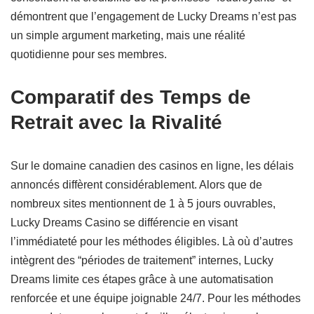
démontrent que l’engagement de Lucky Dreams n’est pas
un simple argument marketing, mais une réalité
quotidienne pour ses membres.
Comparatif des Temps de
Retrait avec la Rivalité
Sur le domaine canadien des casinos en ligne, les délais
annoncés diffèrent considérablement. Alors que de
nombreux sites mentionnent de 1 à 5 jours ouvrables,
Lucky Dreams Casino se différencie en visant
l’immédiateté pour les méthodes éligibles. Là où d’autres
intègrent des “périodes de traitement” internes, Lucky
Dreams limite ces étapes grâce à une automatisation
renforcée et une équipe joignable 24/7. Pour les méthodes