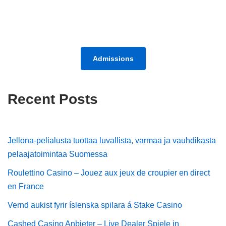
Admissions
Recent Posts
Jellona-pelialusta tuottaa luvallista, varmaa ja vauhdikasta
pelaajatoimintaa Suomessa
Roulettino Casino – Jouez aux jeux de croupier en direct
en France
Vernd aukist fyrir íslenska spilara á Stake Casino
Cashed Casino Anbieter – Live Dealer Spiele in