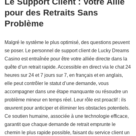
Le Support Client : Votre Allié
pour des Retraits Sans
Problème
Malgré le système le plus optimisé, des questions peuvent
se poser. Le personnel de support client de Lucky Dreams
Casino est entraînée pour être votre alliée directe dans la
quête d’un retrait rapide. Accessible en direct via le chat 24
heures sur 24 et 7 jours sur 7, en français et en anglais,
elle peut contrôler le statut d’une demande, vous
accompagner dans une étape manquante ou résoudre un
problème mineur en temps réel. Leur rôle est proactif : ils
œuvrent pour anticiper et éliminer les obstacles potentiels.
Ce soutien humaine, associée à une technologie efficace,
garantit que chaque demande de retrait emprunte le
chemin le plus rapide possible, faisant du service client un