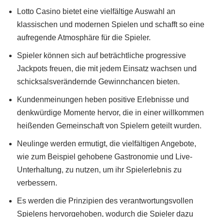
Lotto Casino bietet eine vielfältige Auswahl an
klassischen und modernen Spielen und schafft so eine
aufregende Atmosphäre für die Spieler.
Spieler können sich auf beträchtliche progressive
Jackpots freuen, die mit jedem Einsatz wachsen und
schicksalsverändernde Gewinnchancen bieten.
Kundenmeinungen heben positive Erlebnisse und
denkwürdige Momente hervor, die in einer willkommen
heißenden Gemeinschaft von Spielern geteilt wurden.
Neulinge werden ermutigt, die vielfältigen Angebote,
wie zum Beispiel gehobene Gastronomie und Live-
Unterhaltung, zu nutzen, um ihr Spielerlebnis zu
verbessern.
Es werden die Prinzipien des verantwortungsvollen
Spielens hervorgehoben, wodurch die Spieler dazu