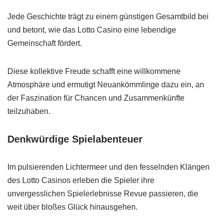
Jede Geschichte trägt zu einem günstigen Gesamtbild bei
und betont, wie das Lotto Casino eine lebendige
Gemeinschaft fördert.
Diese kollektive Freude schafft eine willkommene
Atmosphäre und ermutigt Neuankömmlinge dazu ein, an
der Faszination für Chancen und Zusammenkünfte
teilzuhaben.
Denkwürdige Spielabenteuer
Im pulsierenden Lichtermeer und den fesselnden Klängen
des Lotto Casinos erleben die Spieler ihre
unvergesslichen Spielerlebnisse Revue passieren, die
weit über bloßes Glück hinausgehen.