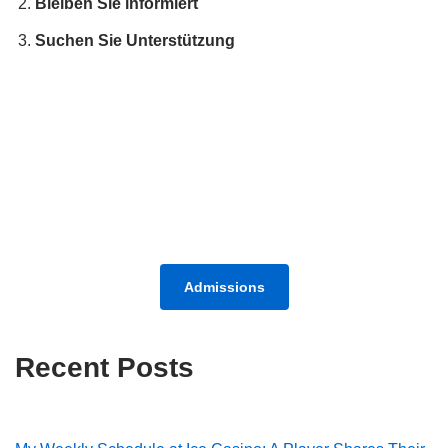
Bleiben Sie informiert
Suchen Sie Unterstützung
Admissions
Recent Posts