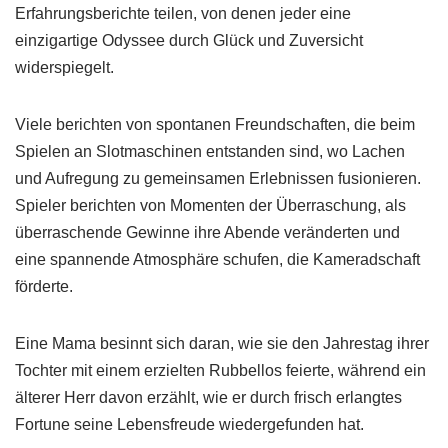
Erfahrungsberichte teilen, von denen jeder eine
einzigartige Odyssee durch Glück und Zuversicht
widerspiegelt.
Viele berichten von spontanen Freundschaften, die beim
Spielen an Slotmaschinen entstanden sind, wo Lachen
und Aufregung zu gemeinsamen Erlebnissen fusionieren.
Spieler berichten von Momenten der Überraschung, als
überraschende Gewinne ihre Abende veränderten und
eine spannende Atmosphäre schufen, die Kameradschaft
förderte.
Eine Mama besinnt sich daran, wie sie den Jahrestag ihrer
Tochter mit einem erzielten Rubbellos feierte, während ein
älterer Herr davon erzählt, wie er durch frisch erlangtes
Fortune seine Lebensfreude wiedergefunden hat.