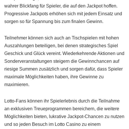
wahrer Blickfang für Spieler, die auf den Jackpot hoffen.
Progressive Jackpots erhöhen sich mit jedem Einsatz und
sorgen so für Spannung bis zum finalen Gewinn.
Teilnehmer können sich auch an Tischspielen mit hohen
Auszahlungen beteiligen, bei denen strategisches Spiel
Geschick und Glück vereint. Wiederkehrende Aktionen und
Sonderveranstaltungen steigern die Gewinnchancen auf
riesige Summen zusätzlich und sorgen dafür, dass Spieler
maximale Möglichkeiten haben, ihre Gewinne zu
maximieren.
Lotto-Fans können ihr Spielerlebnis durch die Teilnahme
an exklusiven Treueprogrammen bereichern, die weitere
Möglichkeiten bieten, lukrative Jackpot-Chancen zu nutzen
und so jeden Besuch im Lotto Casino zu einem