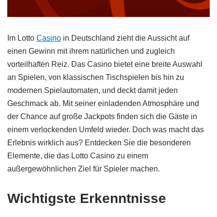
Im Lotto
Casino
in Deutschland zieht die Aussicht auf
einen Gewinn mit ihrem natürlichen und zugleich
vorteilhaften Reiz. Das Casino bietet eine breite Auswahl
an Spielen, von klassischen Tischspielen bis hin zu
modernen Spielautomaten, und deckt damit jeden
Geschmack ab. Mit seiner einladenden Atmosphäre und
der Chance auf große Jackpots finden sich die Gäste in
einem verlockenden Umfeld wieder. Doch was macht das
Erlebnis wirklich aus? Entdecken Sie die besonderen
Elemente, die das Lotto Casino zu einem
außergewöhnlichen Ziel für Spieler machen.
Wichtigste Erkenntnisse