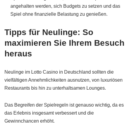
angehalten werden, sich Budgets zu setzen und das
Spiel ohne finanzielle Belastung zu genießen.
Tipps für Neulinge: So
maximieren Sie Ihrem Besuch
heraus
Neulinge im Lotto Casino in Deutschland sollten die
vielfältigen Annehmlichkeiten ausnutzen, von luxuriösen
Restaurants bis hin zu unterhaltsamen Lounges.
Das Begreifen der Spielregeln ist genauso wichtig, da es
das Erlebnis insgesamt verbessert und die
Gewinnchancen erhöht.