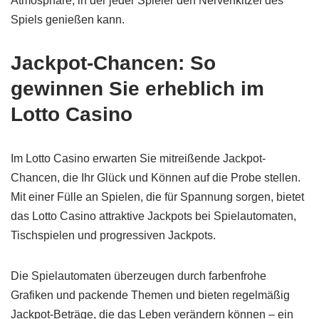
Atmosphäre, in der jeder Spieler den Nervenkitzel des
Spiels genießen kann.
Jackpot-Chancen: So
gewinnen Sie erheblich im
Lotto Casino
Im Lotto Casino erwarten Sie mitreißende Jackpot-
Chancen, die Ihr Glück und Können auf die Probe stellen.
Mit einer Fülle an Spielen, die für Spannung sorgen, bietet
das Lotto Casino attraktive Jackpots bei Spielautomaten,
Tischspielen und progressiven Jackpots.
Die Spielautomaten überzeugen durch farbenfrohe
Grafiken und packende Themen und bieten regelmäßig
Jackpot-Beträge, die das Leben verändern können – ein