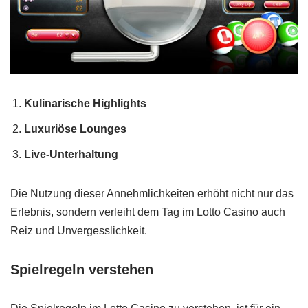
Kulinarische Highlights
Luxuriöse Lounges
Live-Unterhaltung
Die Nutzung dieser Annehmlichkeiten erhöht nicht nur das
Erlebnis, sondern verleiht dem Tag im Lotto Casino auch
Reiz und Unvergesslichkeit.
Spielregeln verstehen