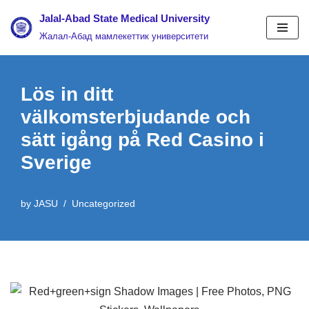
Jalal-Abad State Medical University
Жалал-Абад мамлекеттик университети
Skip
to
content
Lös in ditt
välkomsterbjudande och
sätt igång på Red Casino i
Sverige
by
JASU
Uncategorized