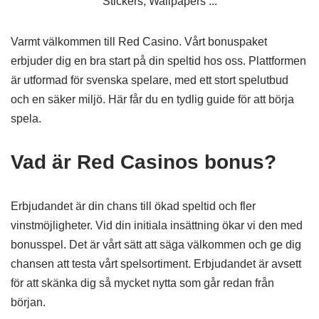
Varmt välkommen till Red Casino. Vårt bonuspaket
erbjuder dig en bra start på din speltid hos oss. Plattformen
är utformad för svenska spelare, med ett stort spelutbud
och en säker miljö. Här får du en tydlig guide för att börja
spela.
Vad är Red Casinos bonus?
Erbjudandet är din chans till ökad speltid och fler
vinstmöjligheter. Vid din initiala insättning ökar vi den med
bonusspel. Det är vårt sätt att säga välkommen och ge dig
chansen att testa vårt spelsortiment. Erbjudandet är avsett
för att skänka dig så mycket nytta som går redan från
början.