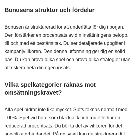
Bonusens struktur och fördelar
Bonusen är strukturerad för att underlätta för dig i början.
Den förstärker en procentsats av din insättningens belopp,
till och med ett bestämt tak. Du ser detaljerade uppgifter i
kampanjvillkoren. Den denna utformning ger dig en solid
bas. Du kan prova olika spel och prova olika strategier utan
att riskera hela din egen insats.
Vilka spelkategorier räknas mot
omsättningskravet?
Alla spel bidrar inte lika mycket. Slots räknas normalt med
100%. Spel vid bord som blackjack och roulette har en
reducerad procentsats. Du bör ta del av villkoren för det
specifika erbjudandet. På det viset kan du strukturera ditt