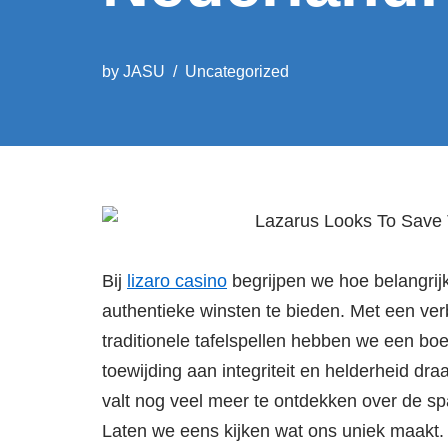
by
JASU
Uncategorized
Bij
lizaro casino
begrijpen we hoe belangrijk
authentieke winsten te bieden. Met een ve
traditionele tafelspellen hebben we een bo
toewijding aan integriteit en helderheid dra
valt nog veel meer te ontdekken over de sp
Laten we eens kijken wat ons uniek maakt.