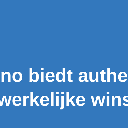
ino biedt authe
werkelijke win