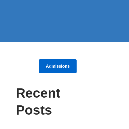
Admissions
Recent
Posts