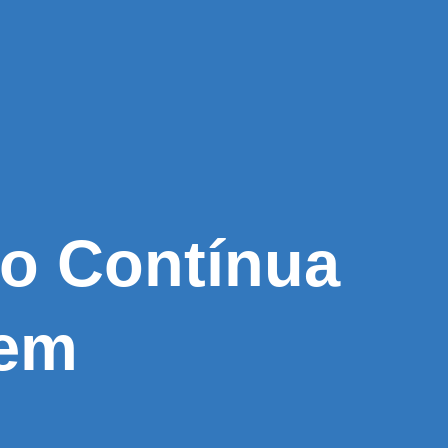
ão Contínua
 em