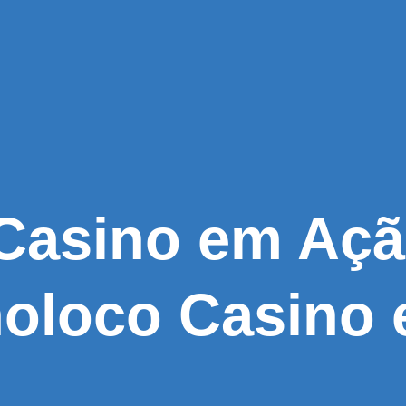
 Casino em Aç
noloco Casino