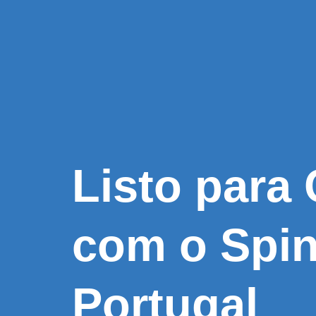
Listo para
com o Spi
Portugal