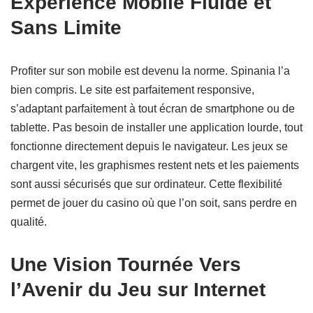
Expérience Mobile Fluide et
Sans Limite
Profiter sur son mobile est devenu la norme. Spinania l’a
bien compris. Le site est parfaitement responsive,
s’adaptant parfaitement à tout écran de smartphone ou de
tablette. Pas besoin de installer une application lourde, tout
fonctionne directement depuis le navigateur. Les jeux se
chargent vite, les graphismes restent nets et les paiements
sont aussi sécurisés que sur ordinateur. Cette flexibilité
permet de jouer du casino où que l’on soit, sans perdre en
qualité.
Une Vision Tournée Vers
l’Avenir du Jeu sur Internet