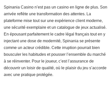
Spinania Casino n’est pas un casino en ligne de plus. Son
arrivée reflète une transformation des attentes. La
plateforme mise tout sur une expérience client moderne,
une sécurité exemplaire et un catalogue de jeux actualisé.
En épousant parfaitement le cadre légal français tout en y
injectant une dose de modernité, Spinania se présente
comme un acteur crédible. Cette irruption pourrait bien
bousculer les habitudes et pousser l’ensemble du marché
à se réinventer. Pour le joueur, c’est l’assurance de
découvrir un loisir de qualité, où le plaisir du jeu s’accorde
avec une pratique protégée.