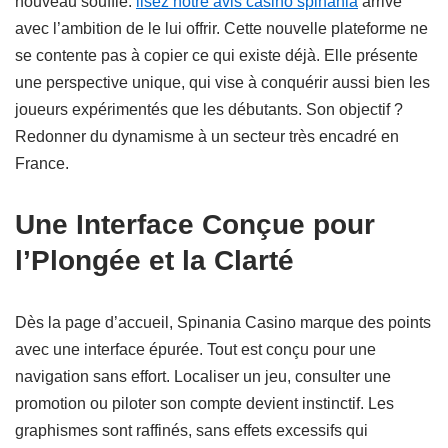
nouveau souffle.
lisez notre avis casino spinania
arrive
avec l’ambition de le lui offrir. Cette nouvelle plateforme ne
se contente pas à copier ce qui existe déjà. Elle présente
une perspective unique, qui vise à conquérir aussi bien les
joueurs expérimentés que les débutants. Son objectif ?
Redonner du dynamisme à un secteur très encadré en
France.
Une Interface Conçue pour
l’Plongée et la Clarté
Dès la page d’accueil, Spinania Casino marque des points
avec une interface épurée. Tout est conçu pour une
navigation sans effort. Localiser un jeu, consulter une
promotion ou piloter son compte devient instinctif. Les
graphismes sont raffinés, sans effets excessifs qui