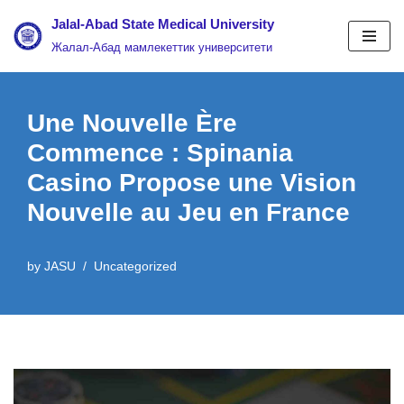
Jalal-Abad State Medical University
Жалал-Абад мамлекеттик университети
Skip
to
content
Une Nouvelle Ère
Commence : Spinania
Casino Propose une Vision
Nouvelle au Jeu en France
by
JASU
Uncategorized