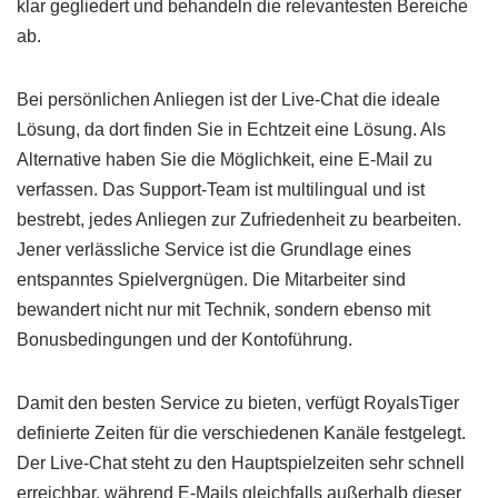
klar gegliedert und behandeln die relevantesten Bereiche
ab.
Bei persönlichen Anliegen ist der Live-Chat die ideale
Lösung, da dort finden Sie in Echtzeit eine Lösung. Als
Alternative haben Sie die Möglichkeit, eine E-Mail zu
verfassen. Das Support-Team ist multilingual und ist
bestrebt, jedes Anliegen zur Zufriedenheit zu bearbeiten.
Jener verlässliche Service ist die Grundlage eines
entspanntes Spielvergnügen. Die Mitarbeiter sind
bewandert nicht nur mit Technik, sondern ebenso mit
Bonusbedingungen und der Kontoführung.
Damit den besten Service zu bieten, verfügt RoyalsTiger
definierte Zeiten für die verschiedenen Kanäle festgelegt.
Der Live-Chat steht zu den Hauptspielzeiten sehr schnell
erreichbar, während E-Mails gleichfalls außerhalb dieser