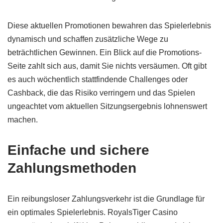
Diese aktuellen Promotionen bewahren das Spielerlebnis
dynamisch und schaffen zusätzliche Wege zu
beträchtlichen Gewinnen. Ein Blick auf die Promotions-
Seite zahlt sich aus, damit Sie nichts versäumen. Oft gibt
es auch wöchentlich stattfindende Challenges oder
Cashback, die das Risiko verringern und das Spielen
ungeachtet vom aktuellen Sitzungsergebnis lohnenswert
machen.
Einfache und sichere
Zahlungsmethoden
Ein reibungsloser Zahlungsverkehr ist die Grundlage für
ein optimales Spielerlebnis. RoyalsTiger Casino