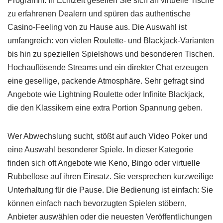
Programm. In Echtzeit gesellen Sie sich an virtuelle Tische
zu erfahrenen Dealern und spüren das authentische
Casino-Feeling von zu Hause aus. Die Auswahl ist
umfangreich: von vielen Roulette- und Blackjack-Varianten
bis hin zu speziellen Spielshows und besonderen Tischen.
Hochauflösende Streams und ein direkter Chat erzeugen
eine gesellige, packende Atmosphäre. Sehr gefragt sind
Angebote wie Lightning Roulette oder Infinite Blackjack,
die den Klassikern eine extra Portion Spannung geben.
Wer Abwechslung sucht, stößt auf auch Video Poker und
eine Auswahl besonderer Spiele. In dieser Kategorie
finden sich oft Angebote wie Keno, Bingo oder virtuelle
Rubbellose auf ihren Einsatz. Sie versprechen kurzweilige
Unterhaltung für die Pause. Die Bedienung ist einfach: Sie
können einfach nach bevorzugten Spielen stöbern,
Anbieter auswählen oder die neuesten Veröffentlichungen