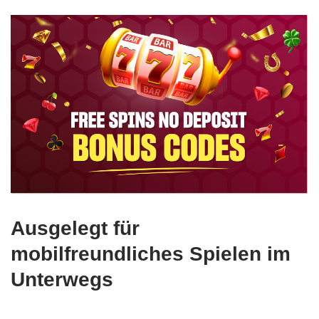
Ausgelegt für
mobilfreundliches Spielen im
Unterwegs