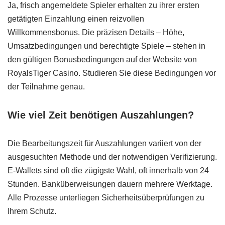
Ja, frisch angemeldete Spieler erhalten zu ihrer ersten
getätigten Einzahlung einen reizvollen
Willkommensbonus. Die präzisen Details – Höhe,
Umsatzbedingungen und berechtigte Spiele – stehen in
den gültigen Bonusbedingungen auf der Website von
RoyalsTiger Casino. Studieren Sie diese Bedingungen vor
der Teilnahme genau.
Wie viel Zeit benötigen Auszahlungen?
Die Bearbeitungszeit für Auszahlungen variiert von der
ausgesuchten Methode und der notwendigen Verifizierung.
E-Wallets sind oft die zügigste Wahl, oft innerhalb von 24
Stunden. Banküberweisungen dauern mehrere Werktage.
Alle Prozesse unterliegen Sicherheitsüberprüfungen zu
Ihrem Schutz.