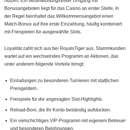
nutzen. Ein verantwortungsvoller Umgang mit
Bonusangeboten liegt für das Casino an erster Stelle. In
der Regel beinhaltet das Willkommensangebot einen
Match-Bonus auf Ihre erste Einzahlung, häufig kombiniert
mit Freispielen für ausgewählte Slots.
Loyalität zahlt sich aus bei RoyalsTiger aus. Stammkunden
wartet auf ein wechselndes Programm an Aktionen, das
unter anderem folgende Vorteile bringt:
Einladungen zu besonderen Turnieren mit stattlichen
Preisgeldern.
Freispiele für die angesagten Slot-Highlights.
Reload-Boni, die Ihr Konto beständig aufstocken.
Ein vielschichtiges VIP-Programm mit eigenem Betreuer
und besonderen Belohnungen.