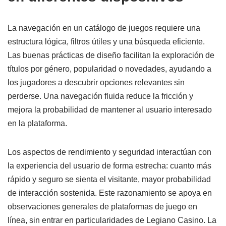
La navegación en un catálogo de juegos requiere una
estructura lógica, filtros útiles y una búsqueda eficiente.
Las buenas prácticas de diseño facilitan la exploración de
títulos por género, popularidad o novedades, ayudando a
los jugadores a descubrir opciones relevantes sin
perderse. Una navegación fluida reduce la fricción y
mejora la probabilidad de mantener al usuario interesado
en la plataforma.
Los aspectos de rendimiento y seguridad interactúan con
la experiencia del usuario de forma estrecha: cuanto más
rápido y seguro se sienta el visitante, mayor probabilidad
de interacción sostenida. Este razonamiento se apoya en
observaciones generales de plataformas de juego en
línea, sin entrar en particularidades de Legiano Casino. La