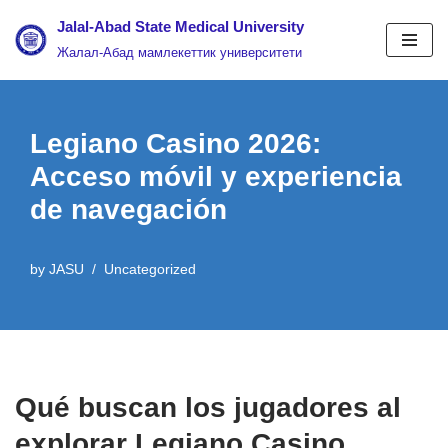
Jalal-Abad State Medical University
Жалал-Абад мамлекеттик университети
Skip
to
content
Legiano Casino 2026:
Acceso móvil y experiencia
de navegación
by
JASU
Uncategorized
Qué buscan los jugadores al
explorar Legiano Casino