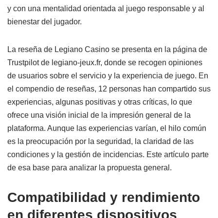
y con una mentalidad orientada al juego responsable y al
bienestar del jugador.
La reseña de Legiano Casino se presenta en la página de
Trustpilot de legiano-jeux.fr, donde se recogen opiniones
de usuarios sobre el servicio y la experiencia de juego. En
el compendio de reseñas, 12 personas han compartido sus
experiencias, algunas positivas y otras críticas, lo que
ofrece una visión inicial de la impresión general de la
plataforma. Aunque las experiencias varían, el hilo común
es la preocupación por la seguridad, la claridad de las
condiciones y la gestión de incidencias. Este artículo parte
de esa base para analizar la propuesta general.
Compatibilidad y rendimiento
en diferentes dispositivos