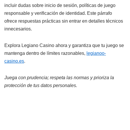
incluir dudas sobre inicio de sesión, políticas de juego
responsable y verificación de identidad. Este párrafo
ofrece respuestas prácticas sin entrar en detalles técnicos
innecesarios.
Explora Legiano Casino ahora y garantiza que tu juego se
mantenga dentro de límites razonables,
legianoo-
casino.es
.
Juega con prudencia; respeta las normas y prioriza la
protección de tus datos personales.