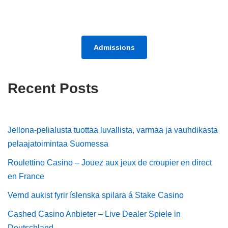
Admissions
Recent Posts
Jellona-pelialusta tuottaa luvallista, varmaa ja vauhdikasta
pelaajatoimintaa Suomessa
Roulettino Casino – Jouez aux jeux de croupier en direct
en France
Vernd aukist fyrir íslenska spilara á Stake Casino
Cashed Casino Anbieter – Live Dealer Spiele in
Deutschland