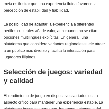
meta es ilustrar que una experiencia fluida favorece la
percepción de estabilidad y fiabilidad.
La posibilidad de adaptar la experiencia a diferentes
perfiles culturales añade valor, aun cuando no se citan
opciones multilingües explícitas. En general, una
plataforma que considera variantes regionales suele atraer
a un público más diverso y facilita la interacción para
jugadores filipinos.
Selección de juegos: variedad
y calidad
El rendimiento de juego en dispositivos variados es un
aspecto crítico para mantener una experiencia estable. La
plataforma busca asegurar que, independientemente del