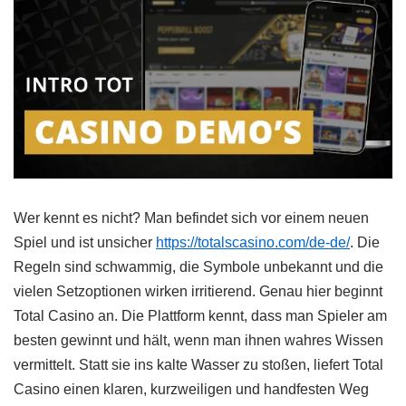
Wer kennt es nicht? Man befindet sich vor einem neuen
Spiel und ist unsicher
https://totalscasino.com/de-de/
. Die
Regeln sind schwammig, die Symbole unbekannt und die
vielen Setzoptionen wirken irritierend. Genau hier beginnt
Total Casino an. Die Plattform kennt, dass man Spieler am
besten gewinnt und hält, wenn man ihnen wahres Wissen
vermittelt. Statt sie ins kalte Wasser zu stoßen, liefert Total
Casino einen klaren, kurzweiligen und handfesten Weg