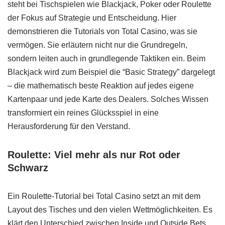
steht bei Tischspielen wie Blackjack, Poker oder Roulette
der Fokus auf Strategie und Entscheidung. Hier
demonstrieren die Tutorials von Total Casino, was sie
vermögen. Sie erläutern nicht nur die Grundregeln,
sondern leiten auch in grundlegende Taktiken ein. Beim
Blackjack wird zum Beispiel die “Basic Strategy” dargelegt
– die mathematisch beste Reaktion auf jedes eigene
Kartenpaar und jede Karte des Dealers. Solches Wissen
transformiert ein reines Glücksspiel in eine
Herausforderung für den Verstand.
Roulette: Viel mehr als nur Rot oder
Schwarz
Ein Roulette-Tutorial bei Total Casino setzt an mit dem
Layout des Tisches und den vielen Wettmöglichkeiten. Es
klärt den Unterschied zwischen Inside und Outside Bets