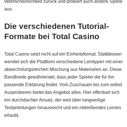
Wahrscheinlichkeit zurück und probiert auch andere Spiele
aus.
Die verschiedenen Tutorial-
Formate bei Total Casino
Total Casino setzt nicht auf ein Einheitsformat. Stattdessen
wendet sich die Plattform verschiedene Lerntypen mit einer
abwechslungsreichen Mischung aus Materialien an. Diese
Bandbreite gewährleistet, dass jeder Spieler die für ihn
passende Erklärung findet. Vom Zuschauen bis zum selbst
Ausprobieren bietet das Angebot alles. Hier offenbart sich
ein durchdachter Ansatz, der weit über langweilige
Textanleitungen hinausreicht und ein mitreißendes Lernen
erlaubt.