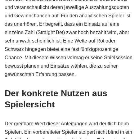
und veranschaulicht deren jeweilige Auszahlungsquoten
und Gewinnchancen auf. Für den analytischen Spieler ist
das unerhören. Er begreift, dass ein Einsatz auf eine
einzelne Zahl (Straight Bet) zwar hoch bezahlt wird, aber
sehr unwahrscheinlich ist. Eine Wette auf Rot oder
Schwarz hingegen bietet eine fast fünfzigprozentige
Chance. Mit diesem Wissen vermag er seine Spielsession
bewusst planen und Einsätze wählen, die zu seiner
gewünschten Erfahrung passen.
Der konkrete Nutzen aus
Spielersicht
Der greifbare Wert dieser Anleitungen wird deutlich beim
Spielen. Ein vorbereiteter Spieler stolpert nicht blind in ein