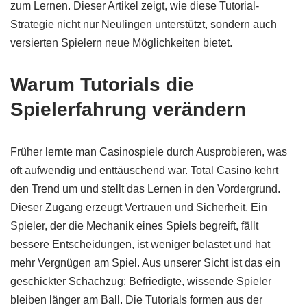
zum Lernen. Dieser Artikel zeigt, wie diese Tutorial-
Strategie nicht nur Neulingen unterstützt, sondern auch
versierten Spielern neue Möglichkeiten bietet.
Warum Tutorials die
Spielerfahrung verändern
Früher lernte man Casinospiele durch Ausprobieren, was
oft aufwendig und enttäuschend war. Total Casino kehrt
den Trend um und stellt das Lernen in den Vordergrund.
Dieser Zugang erzeugt Vertrauen und Sicherheit. Ein
Spieler, der die Mechanik eines Spiels begreift, fällt
bessere Entscheidungen, ist weniger belastet und hat
mehr Vergnügen am Spiel. Aus unserer Sicht ist das ein
geschickter Schachzug: Befriedigte, wissende Spieler
bleiben länger am Ball. Die Tutorials formen aus der