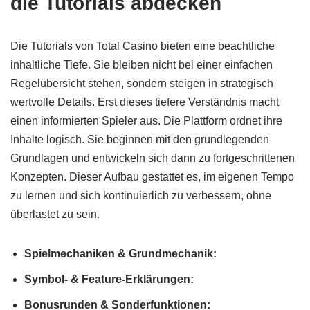
die Tutorials abdecken
Die Tutorials von Total Casino bieten eine beachtliche
inhaltliche Tiefe. Sie bleiben nicht bei einer einfachen
Regelübersicht stehen, sondern steigen in strategisch
wertvolle Details. Erst dieses tiefere Verständnis macht
einen informierten Spieler aus. Die Plattform ordnet ihre
Inhalte logisch. Sie beginnen mit den grundlegenden
Grundlagen und entwickeln sich dann zu fortgeschrittenen
Konzepten. Dieser Aufbau gestattet es, im eigenen Tempo
zu lernen und sich kontinuierlich zu verbessern, ohne
überlastet zu sein.
Spielmechaniken & Grundmechanik:
Symbol- & Feature-Erklärungen:
Bonusrunden & Sonderfunktionen: