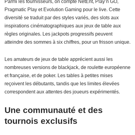
Parmi les fournisseurs, on compte NetEnt, Play’n GO,
Pragmatic Play et Evolution Gaming pour le live. Cette
diversité se traduit par des styles variés, des slots aux
inspirations cinématographiques aux jeux de table aux
règles originales. Les jackpots progressifs peuvent
atteindre des sommes à six chiffres, pour un frisson unique.
Les amateurs de jeux de table apprécient aussi les
nombreuses versions de blackjack, de roulette européenne
et française, et de poker. Les tables à petites mises
reçoivent les débutants, tandis que les limites élevées
correspondent aux attentes des joueurs expérimentés.
Une communauté et des
tournois exclusifs