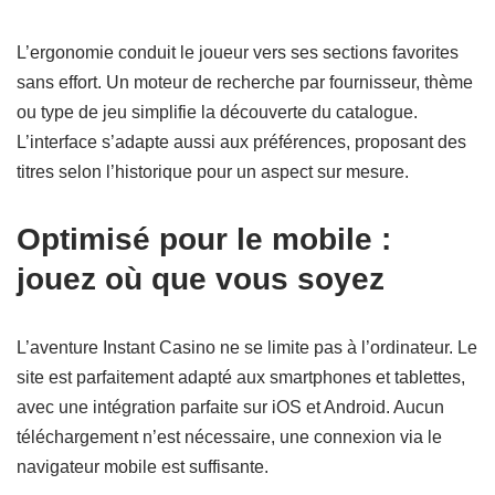
L’ergonomie conduit le joueur vers ses sections favorites
sans effort. Un moteur de recherche par fournisseur, thème
ou type de jeu simplifie la découverte du catalogue.
L’interface s’adapte aussi aux préférences, proposant des
titres selon l’historique pour un aspect sur mesure.
Optimisé pour le mobile :
jouez où que vous soyez
L’aventure Instant Casino ne se limite pas à l’ordinateur. Le
site est parfaitement adapté aux smartphones et tablettes,
avec une intégration parfaite sur iOS et Android. Aucun
téléchargement n’est nécessaire, une connexion via le
navigateur mobile est suffisante.