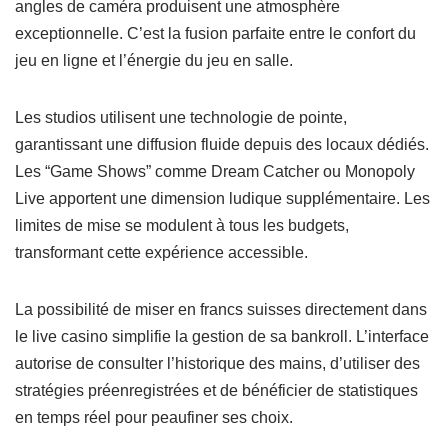
angles de caméra produisent une atmosphère
exceptionnelle. C’est la fusion parfaite entre le confort du
jeu en ligne et l’énergie du jeu en salle.
Les studios utilisent une technologie de pointe,
garantissant une diffusion fluide depuis des locaux dédiés.
Les “Game Shows” comme Dream Catcher ou Monopoly
Live apportent une dimension ludique supplémentaire. Les
limites de mise se modulent à tous les budgets,
transformant cette expérience accessible.
La possibilité de miser en francs suisses directement dans
le live casino simplifie la gestion de sa bankroll. L’interface
autorise de consulter l’historique des mains, d’utiliser des
stratégies préenregistrées et de bénéficier de statistiques
en temps réel pour peaufiner ses choix.