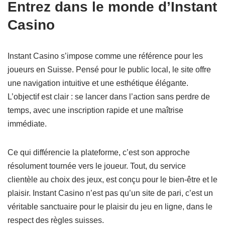
Entrez dans le monde d’Instant
Casino
Instant Casino s’impose comme une référence pour les
joueurs en Suisse. Pensé pour le public local, le site offre
une navigation intuitive et une esthétique élégante.
L’objectif est clair : se lancer dans l’action sans perdre de
temps, avec une inscription rapide et une maîtrise
immédiate.
Ce qui différencie la plateforme, c’est son approche
résolument tournée vers le joueur. Tout, du service
clientèle au choix des jeux, est conçu pour le bien-être et le
plaisir. Instant Casino n’est pas qu’un site de pari, c’est un
véritable sanctuaire pour le plaisir du jeu en ligne, dans le
respect des règles suisses.