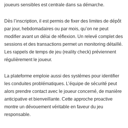
joueurs sensibles est centrale dans sa démarche.
Dès l’inscription, il est permis de fixer des limites de dépôt
par jour, hebdomadaires ou par mois, qu’on ne peut
modifier avant un délai de réflexion. Un relevé complet des
sessions et des transactions permet un monitoring détaillé.
Les rappels de temps de jeu (reality check) préviennent
régulièrement le joueur.
La plateforme emploie aussi des systèmes pour identifier
les conduites problématiques. L’équipe de sécurité peut
alors prendre contact avec le joueur concerné, de manière
anticipative et bienveillante. Cette approche proactive
montre un dévouement véritable en faveur du jeu
responsable.