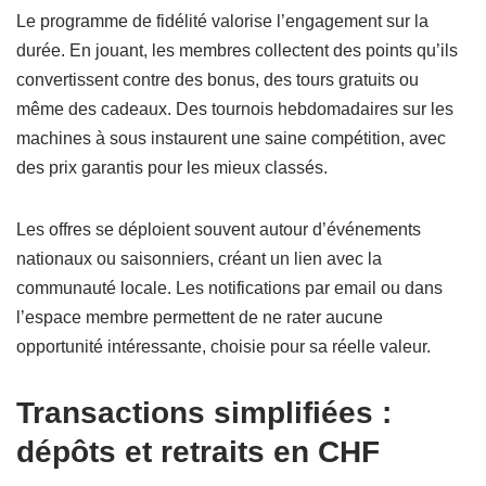
Le programme de fidélité valorise l’engagement sur la
durée. En jouant, les membres collectent des points qu’ils
convertissent contre des bonus, des tours gratuits ou
même des cadeaux. Des tournois hebdomadaires sur les
machines à sous instaurent une saine compétition, avec
des prix garantis pour les mieux classés.
Les offres se déploient souvent autour d’événements
nationaux ou saisonniers, créant un lien avec la
communauté locale. Les notifications par email ou dans
l’espace membre permettent de ne rater aucune
opportunité intéressante, choisie pour sa réelle valeur.
Transactions simplifiées :
dépôts et retraits en CHF