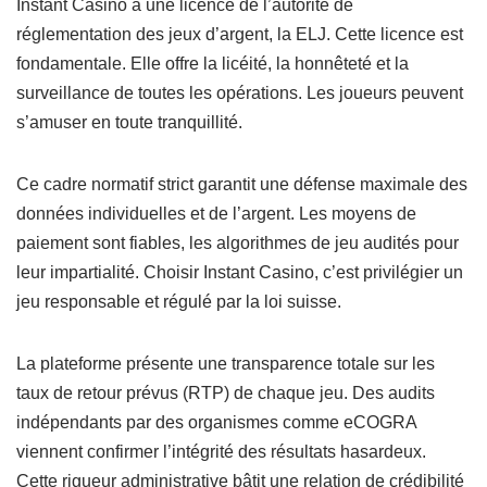
Instant Casino a une licence de l’autorité de
réglementation des jeux d’argent, la ELJ. Cette licence est
fondamentale. Elle offre la licéité, la honnêteté et la
surveillance de toutes les opérations. Les joueurs peuvent
s’amuser en toute tranquillité.
Ce cadre normatif strict garantit une défense maximale des
données individuelles et de l’argent. Les moyens de
paiement sont fiables, les algorithmes de jeu audités pour
leur impartialité. Choisir Instant Casino, c’est privilégier un
jeu responsable et régulé par la loi suisse.
La plateforme présente une transparence totale sur les
taux de retour prévus (RTP) de chaque jeu. Des audits
indépendants par des organismes comme eCOGRA
viennent confirmer l’intégrité des résultats hasardeux.
Cette rigueur administrative bâtit une relation de crédibilité