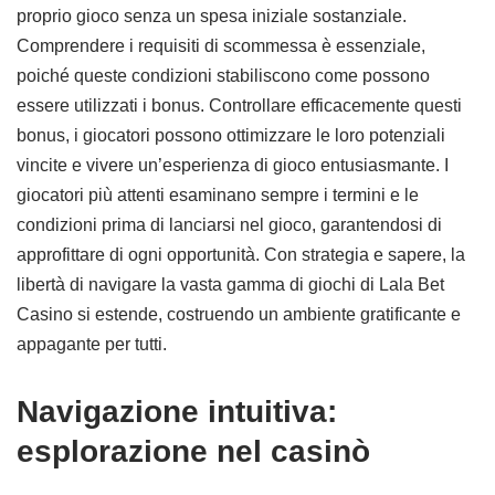
proprio gioco senza un spesa iniziale sostanziale.
Comprendere i requisiti di scommessa è essenziale,
poiché queste condizioni stabiliscono come possono
essere utilizzati i bonus. Controllare efficacemente questi
bonus, i giocatori possono ottimizzare le loro potenziali
vincite e vivere un’esperienza di gioco entusiasmante. I
giocatori più attenti esaminano sempre i termini e le
condizioni prima di lanciarsi nel gioco, garantendosi di
approfittare di ogni opportunità. Con strategia e sapere, la
libertà di navigare la vasta gamma di giochi di Lala Bet
Casino si estende, costruendo un ambiente gratificante e
appagante per tutti.
Navigazione intuitiva:
esplorazione nel casinò