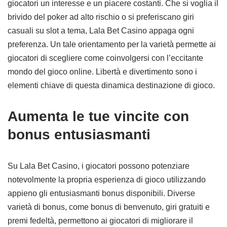
giocatori un interesse e un piacere costanti. Che si voglia il
brivido del poker ad alto rischio o si preferiscano giri
casuali su slot a tema, Lala Bet Casino appaga ogni
preferenza. Un tale orientamento per la varietà permette ai
giocatori di scegliere come coinvolgersi con l’eccitante
mondo del gioco online. Libertà e divertimento sono i
elementi chiave di questa dinamica destinazione di gioco.
Aumenta le tue vincite con
bonus entusiasmanti
Su Lala Bet Casino, i giocatori possono potenziare
notevolmente la propria esperienza di gioco utilizzando
appieno gli entusiasmanti bonus disponibili. Diverse
varietà di bonus, come bonus di benvenuto, giri gratuiti e
premi fedeltà, permettono ai giocatori di migliorare il