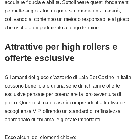
acquisire fiducia e abilità. Sottolineare questi fondamenti
permette ai giocatori di godersi il momento al casinò,
coltivando al contempo un metodo responsabile al gioco
che risulta a un godimento a lungo termine.
Attrattive per high rollers e
offerte esclusive
Gli amanti del gioco d’azzardo di Lala Bet Casino in Italia
possono beneficiare di una serie di richiami e offerte
esclusive pensate per potenziare la loro avventura di
gioco. Questo stimato casinò comprende il attrattiva del
accoglienza VIP, offrendo un standard di raffinatezza
appropriato di chi ama le giocate importanti.
Ecco alcuni dei elementi chiave: