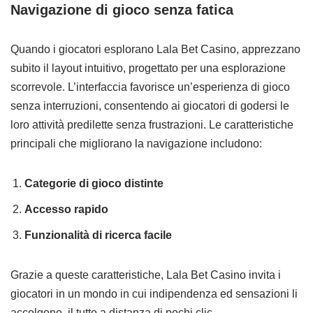
Navigazione di gioco senza fatica
Quando i giocatori esplorano Lala Bet Casino, apprezzano
subito il layout intuitivo, progettato per una esplorazione
scorrevole. L’interfaccia favorisce un’esperienza di gioco
senza interruzioni, consentendo ai giocatori di godersi le
loro attività predilette senza frustrazioni. Le caratteristiche
principali che migliorano la navigazione includono:
Categorie di gioco distinte
Accesso rapido
Funzionalità di ricerca facile
Grazie a queste caratteristiche, Lala Bet Casino invita i
giocatori in un mondo in cui indipendenza ed sensazioni li
accolgono, il tutto a distanza di pochi clic.