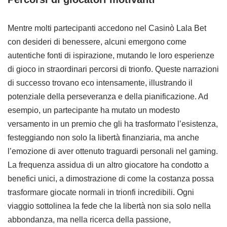
Mentre molti partecipanti accedono nel Casinò Lala Bet
con desideri di benessere, alcuni emergono come
autentiche fonti di ispirazione, mutando le loro esperienze
di gioco in straordinari percorsi di trionfo. Queste narrazioni
di successo trovano eco intensamente, illustrando il
potenziale della perseveranza e della pianificazione. Ad
esempio, un partecipante ha mutato un modesto
versamento in un premio che gli ha trasformato l’esistenza,
festeggiando non solo la libertà finanziaria, ma anche
l’emozione di aver ottenuto traguardi personali nel gaming.
La frequenza assidua di un altro giocatore ha condotto a
benefici unici, a dimostrazione di come la costanza possa
trasformare giocate normali in trionfi incredibili. Ogni
viaggio sottolinea la fede che la libertà non sia solo nella
abbondanza, ma nella ricerca della passione,