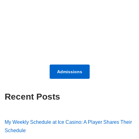
Admissions
Recent Posts
My Weekly Schedule at Ice Casino: A Player Shares Their
Schedule