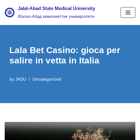
Jalal-Abad State Medical University
Жалал-Абад мамлекеттик университети
Skip
to
content
Lala Bet Casino: gioca per
salire in vetta in Italia
by
JASU
Uncategorized