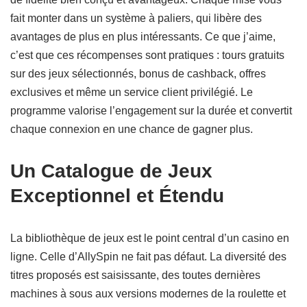
fait monter dans un système à paliers, qui libère des
avantages de plus en plus intéressants. Ce que j’aime,
c’est que ces récompenses sont pratiques : tours gratuits
sur des jeux sélectionnés, bonus de cashback, offres
exclusives et même un service client privilégié. Le
programme valorise l’engagement sur la durée et convertit
chaque connexion en une chance de gagner plus.
Un Catalogue de Jeux
Exceptionnel et Étendu
La bibliothèque de jeux est le point central d’un casino en
ligne. Celle d’AllySpin ne fait pas défaut. La diversité des
titres proposés est saisissante, des toutes dernières
machines à sous aux versions modernes de la roulette et