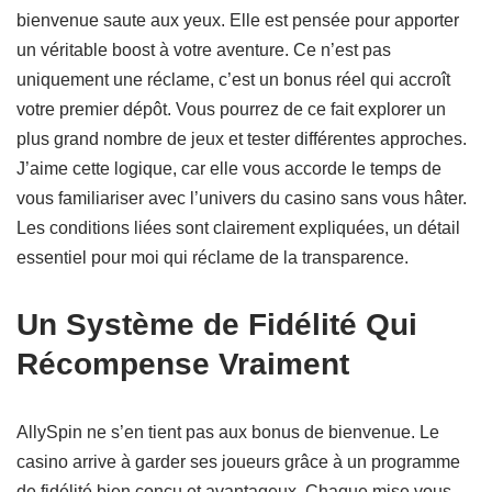
bienvenue saute aux yeux. Elle est pensée pour apporter
un véritable boost à votre aventure. Ce n’est pas
uniquement une réclame, c’est un bonus réel qui accroît
votre premier dépôt. Vous pourrez de ce fait explorer un
plus grand nombre de jeux et tester différentes approches.
J’aime cette logique, car elle vous accorde le temps de
vous familiariser avec l’univers du casino sans vous hâter.
Les conditions liées sont clairement expliquées, un détail
essentiel pour moi qui réclame de la transparence.
Un Système de Fidélité Qui
Récompense Vraiment
AllySpin ne s’en tient pas aux bonus de bienvenue. Le
casino arrive à garder ses joueurs grâce à un programme
de fidélité bien conçu et avantageux. Chaque mise vous