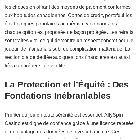
les choses en offrant des moyens de paiement conformes
aux habitudes canadiennes. Cartes de crédit, portefeuilles
électroniques populaires ou même cryptomonnaies,
chaque option est proposée de façon protégée. Les retraits
sont traités vite, ce qui démontre un respect concret pour le
joueur. Je n’ai jamais subi de complication inattendue. La
section d’aide dédiée aux questions financières est aussi
très compréhensible et utile.
La Protection et l’Équité : Des
Fondations Inébranlables
Profiter du jeu en toute sérénité est essentiel. AllySpin
Casino est digne de confiance grâce à une licence réputée
et un cryptage des données de niveau bancaire. Ces