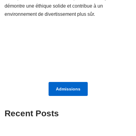
démontre une éthique solide et contribue à un
environnement de divertissement plus sûr.
Admissions
Recent Posts