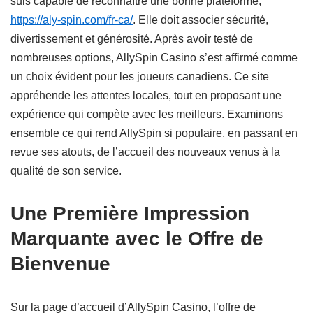
suis capable de reconnaître une bonne plateforme,
https://aly-spin.com/fr-ca/
. Elle doit associer sécurité,
divertissement et générosité. Après avoir testé de
nombreuses options, AllySpin Casino s’est affirmé comme
un choix évident pour les joueurs canadiens. Ce site
appréhende les attentes locales, tout en proposant une
expérience qui compète avec les meilleurs. Examinons
ensemble ce qui rend AllySpin si populaire, en passant en
revue ses atouts, de l’accueil des nouveaux venus à la
qualité de son service.
Une Première Impression
Marquante avec le Offre de
Bienvenue
Sur la page d’accueil d’AllySpin Casino, l’offre de