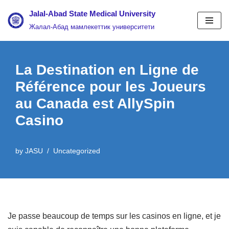
Jalal-Abad State Medical University
Жалал-Абад мамлекеттик университети
Skip
to
content
La Destination en Ligne de
Référence pour les Joueurs
au Canada est AllySpin
Casino
by
JASU
Uncategorized
Je passe beaucoup de temps sur les casinos en ligne, et je