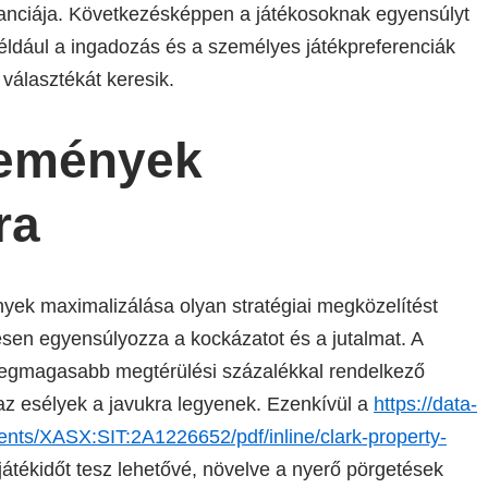
anciája. Következésképpen a játékosoknak egyensúlyt
éldául a ingadozás és a személyes játékpreferenciák
választékát keresik.
remények
ra
k maximalizálása olyan stratégiai megközelítést
en egyensúlyozza a kockázatot és a jutalmat. A
 legmagasabb megtérülési százalékkal rendelkező
az esélyek a javukra legyenek. Ezenkívül a
https://data-
nts/XASX:SIT:2A1226652/pdf/inline/clark-property-
átékidőt tesz lehetővé, növelve a nyerő pörgetések