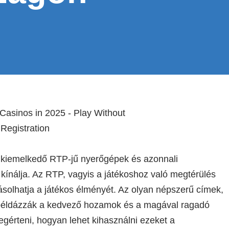
kiemelkedő RTP-jű nyerőgépek és azonnali
kínálja. Az RTP, vagyis a játékoshoz való megtérülés
ásolhatja a játékos élményét. Az olyan népszerű címek,
ól példázzák a kedvező hozamok és a magával ragadó
gérteni, hogyan lehet kihasználni ezeket a