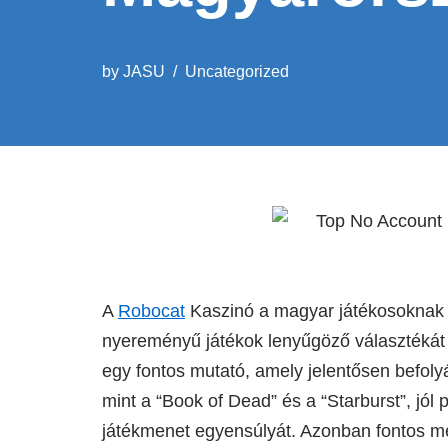
by
JASU
Uncategorized
A
Robocat
Kaszinó a magyar játékosoknak 
nyereményű játékok lenyűgöző választékát 
egy fontos mutató, amely jelentősen befoly
mint a “Book of Dead” és a “Starburst”, j
játékmenet egyensúlyát. Azonban fontos me