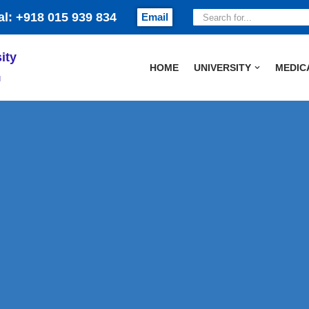
al: +918 015 939 834
Email
ity
HOME
UNIVERSITY
MEDIC
и