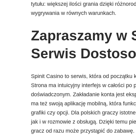
tytułu: większej ilości grania dzięki różnor
wygrywania w równych warunkach.
Zapraszamy w S
Serwis Dostoso
Spinit Casino to serwis, która od początku
Strona ma intuicyjny interfejs w całości p
doświadczonym. Zakładanie konta jest eks
ma też swoją aplikację mobilną, która funk
grafiki czy opcji. Dla polskich graczy istot
jak i w rozmowie z obsługą. Dzięki temu pi
gracz od razu może przystąpić do zabawę.