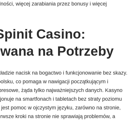
odności, więcej zarabiania przez bonusy i więcej
pinit Casino:
wana na Potrzeby
 kładzie nacisk na bogactwo i funkcjonowanie bez skazy.
o polsku, co pomaga w nawigacji początkującym i
presowe, żąda tylko najważniejszych danych. Kasyno
cjonuje na smartfonach i tabletach bez straty poziomu
ne jest pomoc w ojczystym języku, zarówno na stronie,
erwsze kroki na stronie nie sprawiają problemów, a