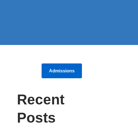
Admissions
Recent
Posts