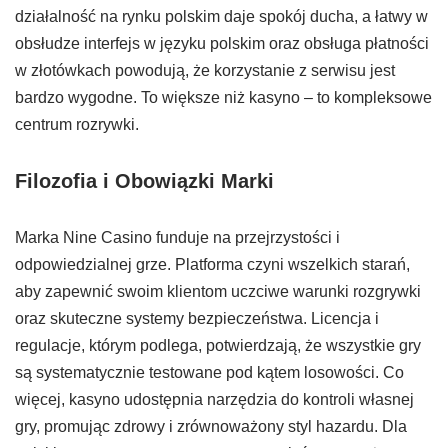
działalność na rynku polskim daje spokój ducha, a łatwy w
obsłudze interfejs w języku polskim oraz obsługa płatności
w złotówkach powodują, że korzystanie z serwisu jest
bardzo wygodne. To większe niż kasyno – to kompleksowe
centrum rozrywki.
Filozofia i Obowiązki Marki
Marka Nine Casino funduje na przejrzystości i
odpowiedzialnej grze. Platforma czyni wszelkich starań,
aby zapewnić swoim klientom uczciwe warunki rozgrywki
oraz skuteczne systemy bezpieczeństwa. Licencja i
regulacje, którym podlega, potwierdzają, że wszystkie gry
są systematycznie testowane pod kątem losowości. Co
więcej, kasyno udostępnia narzędzia do kontroli własnej
gry, promując zdrowy i zrównoważony styl hazardu. Dla