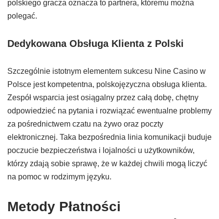
polskiego gracza oznacza to partnera, któremu można
polegać.
Dedykowana Obsługa Klienta z Polski
Szczególnie istotnym elementem sukcesu Nine Casino w
Polsce jest kompetentna, polskojęzyczna obsługa klienta.
Zespół wsparcia jest osiągalny przez całą dobę, chętny
odpowiedzieć na pytania i rozwiązać ewentualne problemy
za pośrednictwem czatu na żywo oraz poczty
elektronicznej. Taka bezpośrednia linia komunikacji buduje
poczucie bezpieczeństwa i lojalności u użytkowników,
którzy zdają sobie sprawę, że w każdej chwili mogą liczyć
na pomoc w rodzimym języku.
Metody Płatności