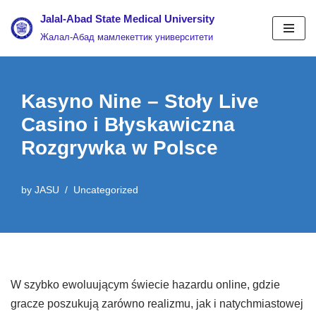
Jalal-Abad State Medical University
Жалал-Абад мамлекеттик университети
Skip
to
content
Kasyno Nine – Stoły Live
Casino i Błyskawiczna
Rozgrywka w Polsce
by
JASU
Uncategorized
W szybko ewoluującym świecie hazardu online, gdzie
gracze poszukują zarówno realizmu, jak i natychmiastowej