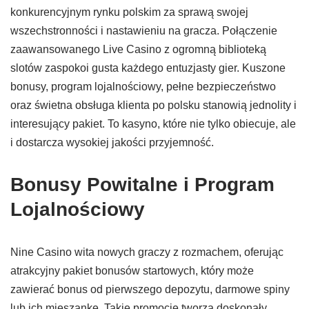
konkurencyjnym rynku polskim za sprawą swojej
wszechstronności i nastawieniu na gracza. Połączenie
zaawansowanego Live Casino z ogromną biblioteką
slotów zaspokoi gusta każdego entuzjasty gier. Kuszone
bonusy, program lojalnościowy, pełne bezpieczeństwo
oraz świetna obsługa klienta po polsku stanowią jednolity i
interesujący pakiet. To kasyno, które nie tylko obiecuje, ale
i dostarcza wysokiej jakości przyjemność.
Bonusy Powitalne i Program
Lojalnościowy
Nine Casino wita nowych graczy z rozmachem, oferując
atrakcyjny pakiet bonusów startowych, który może
zawierać bonus od pierwszego depozytu, darmowe spiny
lub ich mieszankę. Takie promocje tworzą doskonały