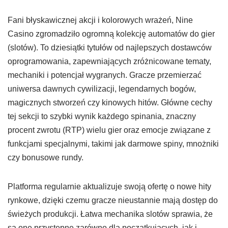
Fani błyskawicznej akcji i kolorowych wrażeń, Nine
Casino zgromadziło ogromną kolekcję automatów do gier
(slotów). To dziesiątki tytułów od najlepszych dostawców
oprogramowania, zapewniających zróżnicowane tematy,
mechaniki i potencjał wygranych. Gracze przemierzać
uniwersa dawnych cywilizacji, legendarnych bogów,
magicznych stworzeń czy kinowych hitów. Główne cechy
tej sekcji to szybki wynik każdego spinania, znaczny
procent zwrotu (RTP) wielu gier oraz emocje związane z
funkcjami specjalnymi, takimi jak darmowe spiny, mnożniki
czy bonusowe rundy.
Platforma regularnie aktualizuje swoją ofertę o nowe hity
rynkowe, dzięki czemu gracze nieustannie mają dostęp do
świeżych produkcji. Łatwa mechanika slotów sprawia, że
są one przystępne zarówno dla początkujących, jak i