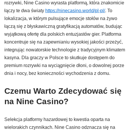
rozrywki, Nine Casino wyrasta platformą, która znakomicie
łączy te dwa światy
https://ninecasino.world/pl-pl/
. To
lokalizacja, w którym pulsujące emocje stołów na żywo
łączą się z błyskawiczną gratyfikacją automatów, budując
wyjątkową ofertę dla polskich entuzjastów gier. Platforma
koncentruje się na zapewnianiu wysokiej jakości przeżyć,
integrując nowatorskie technologie z tradycyjnym klimatem
kasyna. Dla graczy w Polsce to skutkuje dostępem do
premium rozrywki na wyciągnięcie dłoni, o dowolnej porze
dnia i nocy, bez konieczności wychodzenia z domu.
Czemu Warto Zdecydować się
na Nine Casino?
Selekcja platformy hazardowej to kwestia oparta na
wielorakich czynnikach. Nine Casino odznacza się na