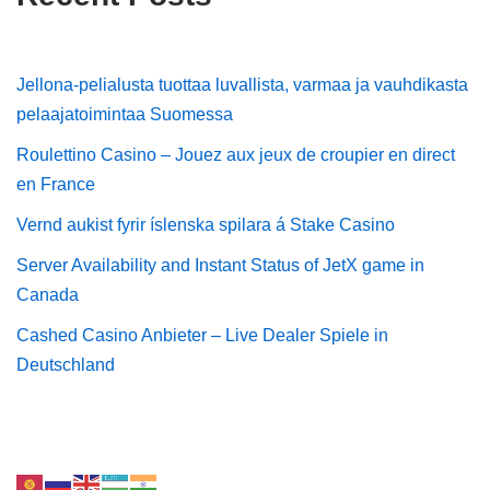
Jellona-pelialusta tuottaa luvallista, varmaa ja vauhdikasta
pelaajatoimintaa Suomessa
Roulettino Casino – Jouez aux jeux de croupier en direct
en France
Vernd aukist fyrir íslenska spilara á Stake Casino
Server Availability and Instant Status of JetX game in
Canada
Cashed Casino Anbieter – Live Dealer Spiele in
Deutschland