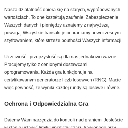
Nasza działalność opiera się na starych, wypróbowanych
wartościach. To one kształtują zaufanie. Zabezpieczenie
Waszych danych i pieniędzy uznajemy z najwyższą
powagą. Wszystkie transakcje ochraniamy nowoczesnym
szyfrowaniem, które strzeże poufności Waszych informacji.
Uczciwość i przejrzystość są dla nas jednakowo ważne.
Pracujemy tylko z cenionymi dostawcami
oprogramowania. Każda gra funkcjonuje na
certyfikowanym generatorze liczb losowych (RNG). Macie
więc pewność, że wyniki każdej rundy są losowe i równe.
Ochrona i Odpowiedzialna Gra
Dajemy Wam narzędzia do kontroli nad graniem. Jesteście
w stanie ustawić limity wpłat czy czasu trawionego przy