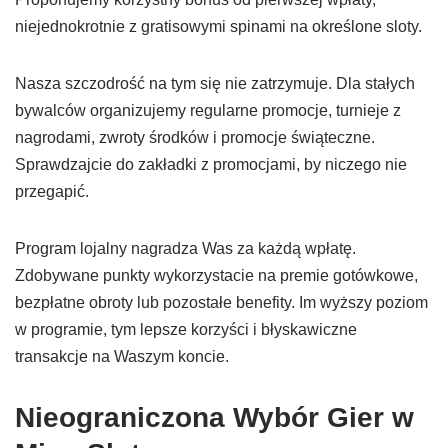
niejednokrotnie z gratisowymi spinami na określone sloty.
Nasza szczodrość na tym się nie zatrzymuje. Dla stałych
bywalców organizujemy regularne promocje, turnieje z
nagrodami, zwroty środków i promocje świąteczne.
Sprawdzajcie do zakładki z promocjami, by niczego nie
przegapić.
Program lojalny nagradza Was za każdą wpłatę.
Zdobywane punkty wykorzystacie na premie gotówkowe,
bezpłatne obroty lub pozostałe benefity. Im wyższy poziom
w programie, tym lepsze korzyści i błyskawiczne
transakcje na Waszym koncie.
Nieograniczona Wybór Gier w