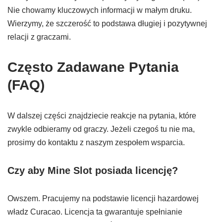
Nie chowamy kluczowych informacji w małym druku.
Wierzymy, że szczerość to podstawa długiej i pozytywnej
relacji z graczami.
Często Zadawane Pytania
(FAQ)
W dalszej części znajdziecie reakcje na pytania, które
zwykle odbieramy od graczy. Jeżeli czegoś tu nie ma,
prosimy do kontaktu z naszym zespołem wsparcia.
Czy aby Mine Slot posiada licencję?
Owszem. Pracujemy na podstawie licencji hazardowej
władz Curacao. Licencja ta gwarantuje spełnianie