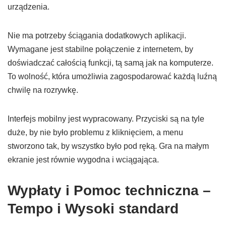
urządzenia.
Nie ma potrzeby ściągania dodatkowych aplikacji.
Wymagane jest stabilne połączenie z internetem, by
doświadczać całością funkcji, tą samą jak na komputerze.
To wolność, która umożliwia zagospodarować każdą luźną
chwilę na rozrywkę.
Interfejs mobilny jest wypracowany. Przyciski są na tyle
duże, by nie było problemu z kliknięciem, a menu
stworzono tak, by wszystko było pod ręką. Gra na małym
ekranie jest równie wygodna i wciągająca.
Wypłaty i Pomoc techniczna –
Tempo i Wysoki standard