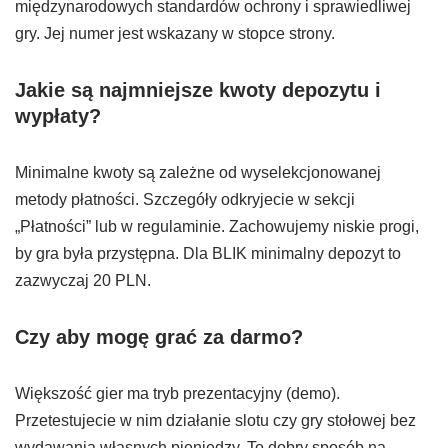
międzynarodowych standardów ochrony i sprawiedliwej
gry. Jej numer jest wskazany w stopce strony.
Jakie są najmniejsze kwoty depozytu i
wypłaty?
Minimalne kwoty są zależne od wyselekcjonowanej
metody płatności. Szczegóły odkryjecie w sekcji
„Płatności” lub w regulaminie. Zachowujemy niskie progi,
by gra była przystępna. Dla BLIK minimalny depozyt to
zazwyczaj 20 PLN.
Czy aby mogę grać za darmo?
Większość gier ma tryb prezentacyjny (demo).
Przetestujecie w nim działanie slotu czy gry stołowej bez
wydawania własnych pieniędzy. To dobry sposób na