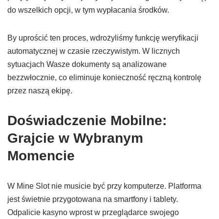
do wszelkich opcji, w tym wypłacania środków.
By uprościć ten proces, wdrożyliśmy funkcję weryfikacji
automatycznej w czasie rzeczywistym. W licznych
sytuacjach Wasze dokumenty są analizowane
bezzwłocznie, co eliminuje konieczność ręczną kontrolę
przez naszą ekipę.
Doświadczenie Mobilne:
Grajcie w Wybranym
Momencie
W Mine Slot nie musicie być przy komputerze. Platforma
jest świetnie przygotowana na smartfony i tablety.
Odpalicie kasyno wprost w przeglądarce swojego