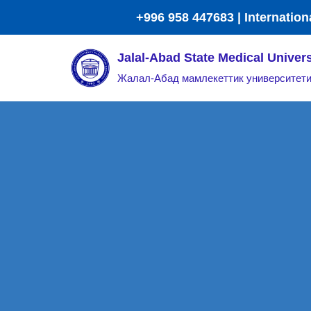
+996 958 447683 | Internation
Skip
Jalal-Abad State Medical Univers
to
Жалал-Абад мамлекеттик университет
content