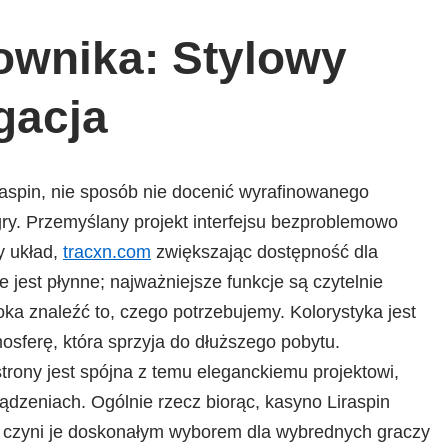
ownika: Stylowy
gacja
raspin, nie sposób nie docenić wyrafinowanego
 gry. Przemyślany projekt interfejsu bezproblemowo
y układ,
tracxn.com
zwiększając dostępność dla
e jest płynne; najważniejsze funkcje są czytelnie
a znaleźć to, czego potrzebujemy. Kolorystyka jest
osferę, która sprzyja do dłuższego pobytu.
trony jest spójna z temu eleganckiemu projektowi,
ądzeniach. Ogólnie rzecz biorąc, kasyno Liraspin
o czyni je doskonałym wyborem dla wybrednych graczy