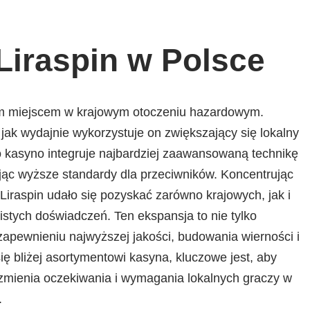
Liraspin w Polsce
wym miejscem w krajowym otoczeniu hazardowym.
jak wydajnie wykorzystuje on zwiększający się lokalny
to kasyno integruje najbardziej zaawansowaną technikę
jąc wyższe standardy dla przeciwników. Koncentrując
Liraspin udało się pozyskać zarówno krajowych, jak i
stych doświadczeń. Ten ekspansja to nie tylko
apewnieniu najwyższej jakości, budowania wierności i
ę bliżej asortymentowi kasyna, kluczowe jest, aby
 zmienia oczekiwania i wymagania lokalnych graczy w
.