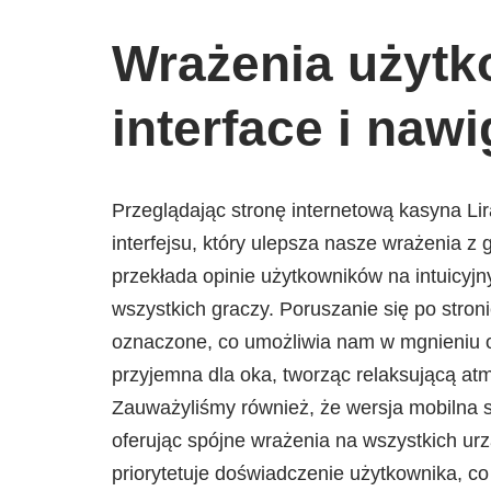
Wrażenia użytk
interface i nawi
Przeglądając stronę internetową kasyna Li
interfejsu, który ulepsza nasze wrażenia z
przekłada opinie użytkowników na intuicyjn
wszystkich graczy. Poruszanie się po stroni
oznaczone, co umożliwia nam w mgnieniu ok
przyjemna dla oka, tworząc relaksującą atm
Zauważyliśmy również, że wersja mobilna s
oferując spójne wrażenia na wszystkich urz
priorytetuje doświadczenie użytkownika, c