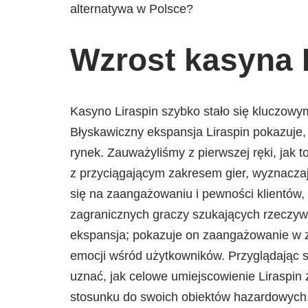
alternatywa w Polsce?
Wzrost kasyna 
Kasyno Liraspin szybko stało się kluczo
Błyskawiczny ekspansja Liraspin pokazuje, 
rynek. Zauważyliśmy z pierwszej ręki, jak 
z przyciągającym zakresem gier, wyznacza
się na zaangażowaniu i pewności klientów, 
zagranicznych graczy szukających rzeczywi
ekspansja; pokazuje on zaangażowanie w z
emocji wśród użytkowników. Przyglądając si
uznać, jak celowe umiejscowienie Liraspin
stosunku do swoich obiektów hazardowych