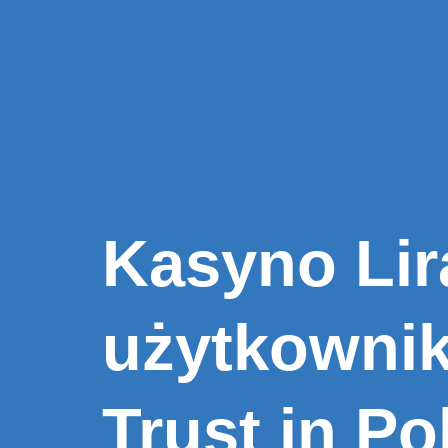
Kasyno Lir
użytkownik
Trust in Po