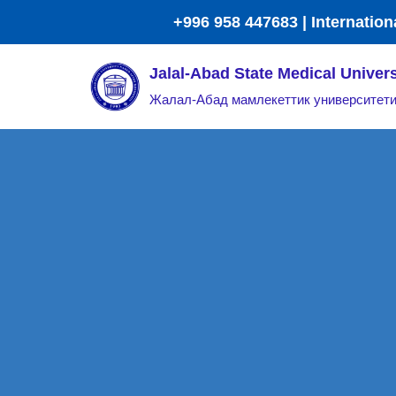
+996 958 447683 | Internation
Skip
Jalal-Abad State Medical Univers
to
Жалал-Абад мамлекеттик университет
content