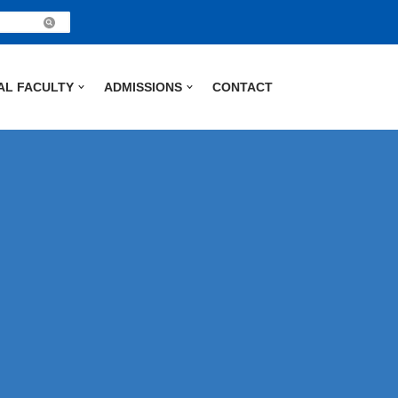
AL FACULTY
ADMISSIONS
CONTACT