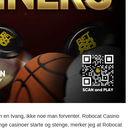
om en tvang, ikke noe man forventer. Robocat Casino
nge casinoer starte og stenge, merker jeg at Robocat