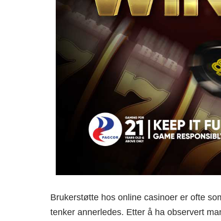
Brukerstøtte hos online casinoer er ofte s
tenker annerledes. Etter å ha observert ma