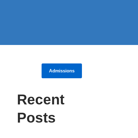
Admissions
Recent
Posts