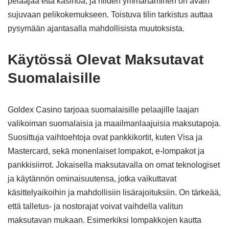
pelaajaa että kasinoa, ja niiden ymmärtäminen on avain
sujuvaan pelikokemukseen. Toistuva tilin tarkistus auttaa
pysymään ajantasalla mahdollisista muutoksista.
Käytössä Olevat Maksutavat
Suomalaisille
Goldex Casino tarjoaa suomalaisille pelaajille laajan
valikoiman suomalaisia ja maailmanlaajuisia maksutapoja.
Suosittuja vaihtoehtoja ovat pankkikortit, kuten Visa ja
Mastercard, sekä monenlaiset lompakot, e-lompakot ja
pankkisiirrot. Jokaisella maksutavalla on omat teknologiset
ja käytännön ominaisuutensa, jotka vaikuttavat
käsittelyaikoihin ja mahdollisiin lisärajoituksiin. On tärkeää,
että talletus- ja nostorajat voivat vaihdella valitun
maksutavan mukaan. Esimerkiksi lompakkojen kautta