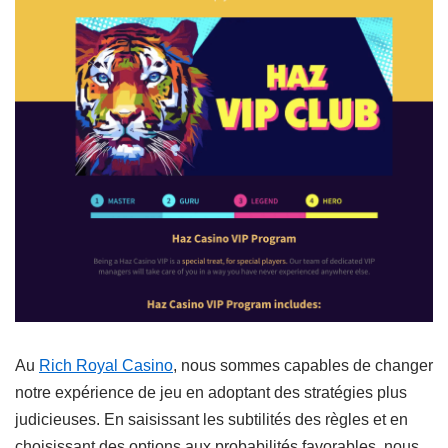
Au
Rich Royal Casino
, nous sommes capables de changer
notre expérience de jeu en adoptant des stratégies plus
judicieuses. En saisissant les subtilités des règles et en
choisissant des options aux probabilités favorables, nous