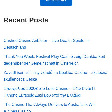
Recent Posts
Cashed Casino Anbieter – Live Dealer Spiele in
Deutschland
Thank You Week: Festival Play Casino zeigt Dankbarkeit
gegenüber der Gemeinschaft in Österreich
Zavedl jsem si limity vkladů na BoaBoa Casino – skutečná
zkušenost z Česka
Εξασφάλισα 5000€ στο Lotto Casino – Εδώ Είναι Η
Πλήρης Εμπειρία Δική μου από την Ελλάδα
The Casino That Always Delivers to Australia is Win
Airlines Casino