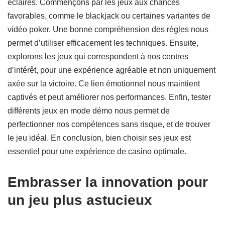
éclairés. Commençons par les jeux aux chances
favorables, comme le blackjack ou certaines variantes de
vidéo poker. Une bonne compréhension des règles nous
permet d’utiliser efficacement les techniques. Ensuite,
explorons les jeux qui correspondent à nos centres
d’intérêt, pour une expérience agréable et non uniquement
axée sur la victoire. Ce lien émotionnel nous maintient
captivés et peut améliorer nos performances. Enfin, tester
différents jeux en mode démo nous permet de
perfectionner nos compétences sans risque, et de trouver
le jeu idéal. En conclusion, bien choisir ses jeux est
essentiel pour une expérience de casino optimale.
Embrasser la innovation pour
un jeu plus astucieux