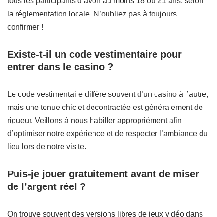
tous les participants d’avoir au moins 18 ou 21 ans, selon
la réglementation locale. N’oubliez pas à toujours
confirmer !
Existe-t-il un code vestimentaire pour
entrer dans le casino ?
Le code vestimentaire diffère souvent d’un casino à l’autre,
mais une tenue chic et décontractée est généralement de
rigueur. Veillons à nous habiller appropriément afin
d’optimiser notre expérience et de respecter l’ambiance du
lieu lors de notre visite.
Puis-je jouer gratuitement avant de miser
de l’argent réel ?
On trouve souvent des versions libres de jeux vidéo dans