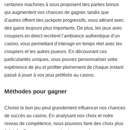
certaines machines à sous proposent des parties bonus
qui augmentent vos chances de gagner, tandis que
d’autres offrent des jackpots progressifs, vous attirant avec
des gains toujours plus importants. De plus, les jeux avec
croupiers en direct recréent l’ambiance authentique d’un
casino, vous permettant d’interagir en temps réel avec les
croupiers et les autres joueurs. En découvrant ces
particularités uniques, vous pouvez personnaliser votre
expérience de jeu et profiter pleinement de chaque instant
passé à jouer à vos jeux préférés au casino.
Méthodes pour gagner
Choisir le bon jeu peut grandement influencer nos chances
de succès au casino. En analysant nos choix et notre
niveau de compétence, nous pouvons faire des choix plus