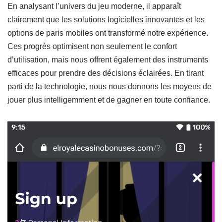
En analysant l’univers du jeu moderne, il apparaît
clairement que les solutions logicielles innovantes et les
options de paris mobiles ont transformé notre expérience.
Ces progrès optimisent non seulement le confort
d’utilisation, mais nous offrent également des instruments
efficaces pour prendre des décisions éclairées. En tirant
parti de la technologie, nous nous donnons les moyens de
jouer plus intelligemment et de gagner en toute confiance.