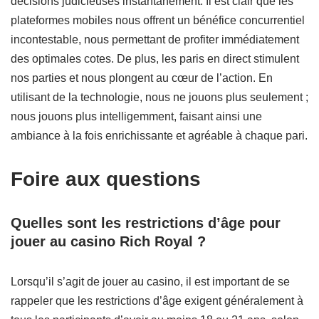
décisions judicieuses instantanément. Il est clair que les
plateformes mobiles nous offrent un bénéfice concurrentiel
incontestable, nous permettant de profiter immédiatement
des optimales cotes. De plus, les paris en direct stimulent
nos parties et nous plongent au cœur de l’action. En
utilisant de la technologie, nous ne jouons plus seulement ;
nous jouons plus intelligemment, faisant ainsi une
ambiance à la fois enrichissante et agréable à chaque pari.
Foire aux questions
Quelles sont les restrictions d’âge pour
jouer au casino Rich Royal ?
Lorsqu’il s’agit de jouer au casino, il est important de se
rappeler que les restrictions d’âge exigent généralement à