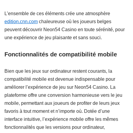
L’ensemble de ces éléments crée une atmosphère
edition.cnn.com
chaleureuse où les joueurs belges
peuvent découvrir Neon54 Casino en toute sérénité, pour
une expérience de jeu plaisante et sans souci.
Fonctionnalités de compatibilité mobile
Bien que les jeux sur ordinateur restent courants, la
compatibilité mobile est devenue indispensable pour
améliorer l’expérience de jeu sur Neon54 Casino. La
plateforme offre une conversion harmonieuse vers le jeu
mobile, permettant aux joueurs de profiter de leurs jeux
favoris à tout moment et n’importe où. Dotée d’une
interface intuitive, l’expérience mobile offre les mêmes
fonctionnalités que les versions pour ordinateur,