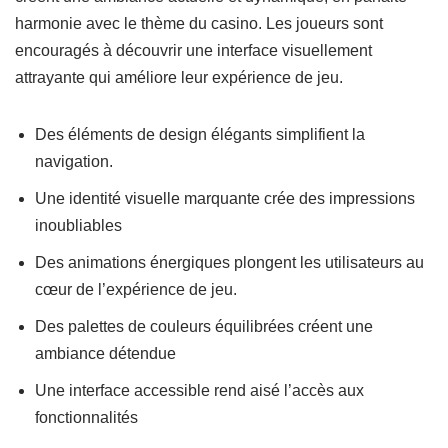
harmonie avec le thème du casino. Les joueurs sont
encouragés à découvrir une interface visuellement
attrayante qui améliore leur expérience de jeu.
Des éléments de design élégants simplifient la
navigation.
Une identité visuelle marquante crée des impressions
inoubliables
Des animations énergiques plongent les utilisateurs au
cœur de l’expérience de jeu.
Des palettes de couleurs équilibrées créent une
ambiance détendue
Une interface accessible rend aisé l’accès aux
fonctionnalités