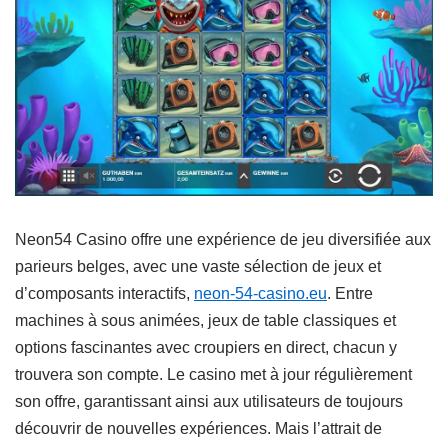
Neon54 Casino offre une expérience de jeu diversifiée aux
parieurs belges, avec une vaste sélection de jeux et
d’composants interactifs,
neon-54-casino.eu
. Entre
machines à sous animées, jeux de table classiques et
options fascinantes avec croupiers en direct, chacun y
trouvera son compte. Le casino met à jour régulièrement
son offre, garantissant ainsi aux utilisateurs de toujours
découvrir de nouvelles expériences. Mais l’attrait de