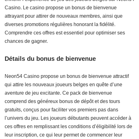
Casino. Le casino propose un bonus de bienvenue
attrayant pour attirer de nouveaux membres, ainsi que
diverses promotions régulières honorant la fidélité.
Comprendre ces offres est essentiel pour optimiser ses
chances de gagner.
Détails du bonus de bienvenue
Neon54 Casino propose un bonus de bienvenue attractif
qui attire les nouveaux joueurs belges en quête d’une
aventure de jeu excitante. Ce pack de bienvenue
comprend des généreux bonus de dépôt et des tours
gratuits, conçus pour faciliter vos premiers pas dans
l’univers du jeu. Les joueurs débutants peuvent accéder à
ces offres en remplissant les conditions d’éligibilité lors de
leur inscription, ce qui leur permet de commencer leur