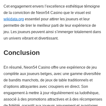
Cet engagement envers l’excellence esthétique témoigne
de la conviction de Neon54 Casino que le visuel est
wikidata.org
essentiel pour attirer les joueurs et leur
permettre de tirer le meilleur parti de leur expérience de
jeu. Les joueurs peuvent ainsi s’immerger totalement dans
un univers vibrant et divertissant.
Conclusion
En résumé, Neon54 Casino offre une expérience de jeu
complète aux joueurs belges, avec une gamme diversifiée
de bandits manchots, de jeux de table traditionnels et
d’options attrayantes avec croupiers en direct. Son
engagement à mettre à jour régulièrement sa ludothèque,
associé à des promotions attractives et à des récompenses
de fidélité, garantit aux joueurs amusement et avantages.