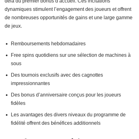
delà du premier bonus d’accueil. Ces incitations
dynamiques stimulent l’engagement des joueurs et offrent
de nombreuses opportunités de gains et une large gamme
de jeux.
Remboursements hebdomadaires
Free spins quotidiens sur une sélection de machines à
sous
Des tournois exclusifs avec des cagnottes
impressionnantes
Des bonus d’anniversaire conçus pour les joueurs
fidèles
Les avantages des divers niveaux du programme de
fidélité offrent des bénéfices additionnels