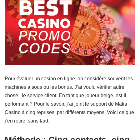
Pour évaluer un casino en ligne, on considère souvent les
machines à sous ou les bonus. J’ai voulu vérifier autre
chose : le service client. En tant que joueur belge, est-il
performant ? Pour le savoir, j’ai joint le support de Mafia
Casino à cinq reprises, par différents moyens. Voici ce que
j’en retire, sans fard.
Méthode : Cinq contacts, cinq