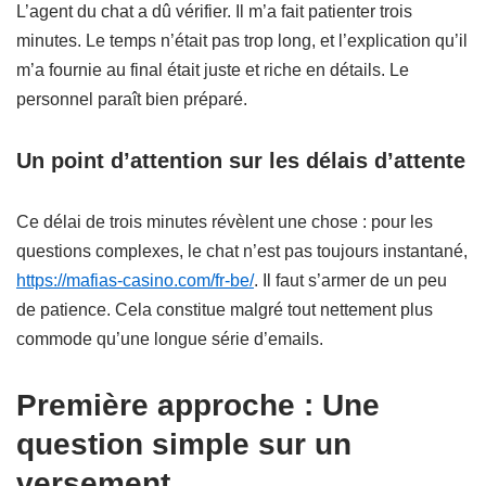
L’agent du chat a dû vérifier. Il m’a fait patienter trois
minutes. Le temps n’était pas trop long, et l’explication qu’il
m’a fournie au final était juste et riche en détails. Le
personnel paraît bien préparé.
Un point d’attention sur les délais d’attente
Ce délai de trois minutes révèlent une chose : pour les
questions complexes, le chat n’est pas toujours instantané,
https://mafias-casino.com/fr-be/
. Il faut s’armer de un peu
de patience. Cela constitue malgré tout nettement plus
commode qu’une longue série d’emails.
Première approche : Une
question simple sur un
versement