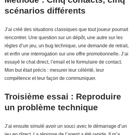
scénarios différents
J’ai créé des situations classiques que tout joueur pourrait
rencontrer. Une question sur un dépôt, une autre sur les
règles d’un jeu, un bug technique, une demande de retrait,
et enfin une interrogation sur une offre promotionnelle. J’ai
essayé le chat direct, l’email et le formulaire de contact.
Mon but était précis : mesurer leur célérité, leur
compétence et leur façon de communiquer.
Troisième essai : Reproduire
un problème technique
J’ai ensuite simulé avoir un souci avec le démarrage d’un
jeu en direct. La réponse de l’agent a été rapide. Il m’a