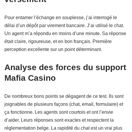
Pour entamer l’échange en souplesse, j’ai interrogé le
délai d’un dépôt par virement bancaire. J’ai utilisé le chat.
Un agent m’a répondu en moins d’une minute. Sa réponse
était claire, rigoureuse, et en bon français. Première
perception excellente sur un point déterminant.
Analyse des forces du support
Mafia Casino
De nombreux bons points se dégagent de ce test. Ils sont
joignables de plusieurs façons (chat, email, formulaire) et
ça fonctionne. Les agents sont courtois et ont l’envie
d’aider. Leurs réponses sont exactes et respectent la
réglementation belge. La rapidité du chat est un vrai plus