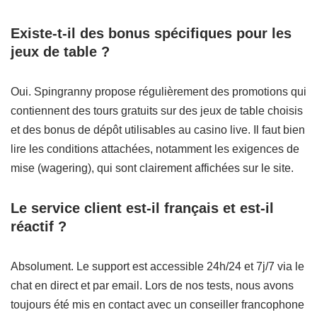
Existe-t-il des bonus spécifiques pour les
jeux de table ?
Oui. Spingranny propose régulièrement des promotions qui
contiennent des tours gratuits sur des jeux de table choisis
et des bonus de dépôt utilisables au casino live. Il faut bien
lire les conditions attachées, notamment les exigences de
mise (wagering), qui sont clairement affichées sur le site.
Le service client est-il français et est-il
réactif ?
Absolument. Le support est accessible 24h/24 et 7j/7 via le
chat en direct et par email. Lors de nos tests, nous avons
toujours été mis en contact avec un conseiller francophone