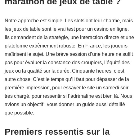
marathon de jeux de table ?
Notre approche est simple. Les slots ont leur charme, mais
les jeux de table sont le vrai test pour un casino en ligne.
Ils demandent de la stratégie, une interaction directe et une
plateforme extrêmement robuste. En France, les joueurs
maîtrisent le sujet. Une brève session d’une heure ne suffit
pas pour évaluer la constance des croupiers, l’équité des
jeux ou la qualité sur la durée. Cinquante heures, c’est
autre chose. C’est le temps qu’il faut pour dépasser de la
première impression, pour essayer le site un samedi soir
très chargé, pour ressentir si l’adrénaline est bien là. Nous
avions un objectif : vous donner un guide aussi détaillé
que possible.
Premiers ressentis sur la