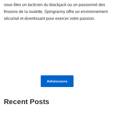
vous êtes un tacticien du blackjack ou un passionné des
frissons de la roulette, Spingranny offre un environnement
sécurisé et divertissant pour exercer votre passion.
Admissions
Recent Posts