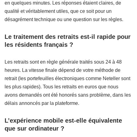
en quelques minutes. Les réponses étaient claires, de
qualité et véritablement utiles, que ce soit pour un
désagrément technique ou une question sur les règles.
Le traitement des retraits est-il rapide pour
les résidents français ?
Les retraits sont en règle générale traités sous 24 à 48
heures. La vitesse finale dépend de votre méthode de
retrait (les portefeuilles électroniques comme Neteller sont
les plus rapides). Tous les retraits en euros que nous
avons demandés ont été honorés sans problème, dans les
délais annoncés par la plateforme.
L’expérience mobile est-elle équivalente
que sur ordinateur ?