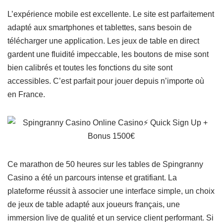
L’expérience mobile est excellente. Le site est parfaitement
adapté aux smartphones et tablettes, sans besoin de
télécharger une application. Les jeux de table en direct
gardent une fluidité impeccable, les boutons de mise sont
bien calibrés et toutes les fonctions du site sont
accessibles. C’est parfait pour jouer depuis n’importe où
en France.
Ce marathon de 50 heures sur les tables de Spingranny
Casino a été un parcours intense et gratifiant. La
plateforme réussit à associer une interface simple, un choix
de jeux de table adapté aux joueurs français, une
immersion live de qualité et un service client performant. Si