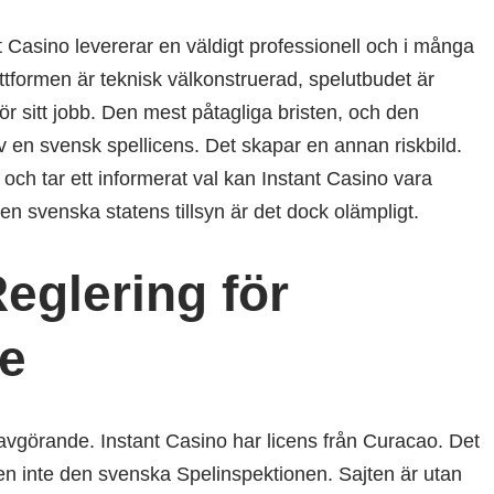
 Casino levererar en väldigt professionell och i många
tformen är teknisk välkonstruerad, spelutbudet är
 sitt jobb. Den mest påtagliga bristen, och den
v en svensk spellicens. Det skapar en annan riskbild.
och tar ett informerat val kan Instant Casino vara
n svenska statens tillsyn är det dock olämpligt.
eglering för
e
ens avgörande. Instant Casino har licens från Curacao. Det
n inte den svenska Spelinspektionen. Sajten är utan