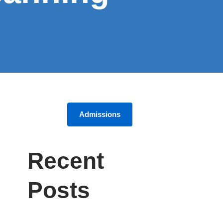
Admissions
Recent
Posts