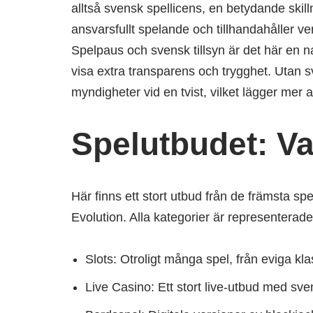
alltså svensk spellicens, en betydande skilln
ansvarsfullt spelande och tillhandahåller ve
Spelpaus och svensk tillsyn är det här en n
visa extra transparens och trygghet. Utan sv
myndigheter vid en tvist, vilket lägger mer
Spelutbudet: Va
Här finns ett stort utbud från de främsta s
Evolution. Alla kategorier är representerade
Slots: Otroligt många spel, från eviga kla
Live Casino: Ett stort live-utbud med sve