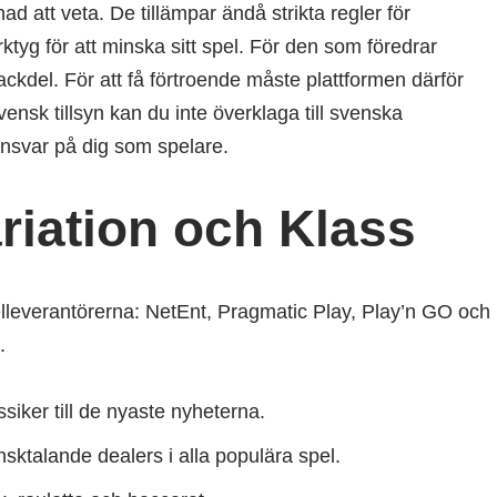
ad att veta. De tillämpar ändå strikta regler för
rktyg för att minska sitt spel. För den som föredrar
ackdel. För att få förtroende måste plattformen därför
ensk tillsyn kan du inte överklaga till svenska
 ansvar på dig som spelare.
riation och Klass
pelleverantörerna: NetEnt, Pragmatic Play, Play’n GO och
.
ssiker till de nyaste nyheterna.
nsktalande dealers i alla populära spel.