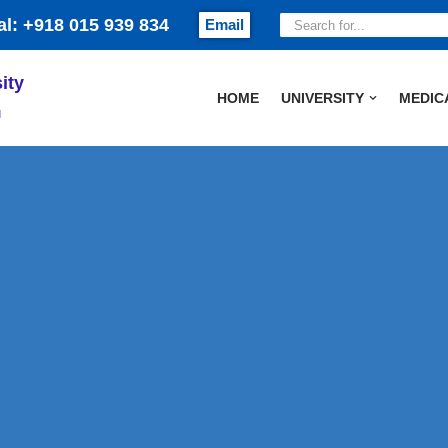
al: +918 015 939 834
Email
ity
HOME
UNIVERSITY
MEDIC
и