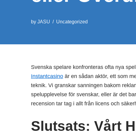
by
JASU
Uncategorized
Svenska spelare konfronteras ofta nya spel
Instantcasino
är en sådan aktör, ett som me
teknik. Vi granskar sanningen bakom reklam
spelupplevelse för svenskar, eller är det ba
recension tar tag i allt från licens och säke
Slutsats: Vårt