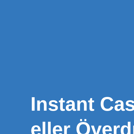
Instant Ca
eller Över