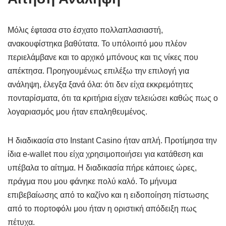
Μόλις έφτασα στο έσχατο πολλαπλασιαστή,
ανακουφίστηκα βαθύτατα. Το υπόλοιπό μου πλέον
περιελάμβανε και το αρχικό μπόνους και τις νίκες που
απέκτησα. Προηγουμένως επιλέξω την επιλογή για
ανάληψη, έλεγξα ξανά όλα: ότι δεν είχα εκκρεμότητες
πονταρίσματα, ότι τα κριτήρια είχαν τελειώσει καθώς πως ο
λογαριασμός μου ήταν επαληθευμένος.
Η διαδικασία στο Instant Casino ήταν απλή. Προτίμησα την
ίδια e-wallet που είχα χρησιμοποιήσει για κατάθεση και
υπέβαλα το αίτημα. Η διαδικασία πήρε κάποιες ώρες,
πράγμα που μου φάνηκε πολύ καλό. Το μήνυμα
επιβεβαίωσης από το καζίνο και η ειδοποίηση πίστωσης
από το πορτοφόλι μου ήταν η οριστική απόδειξη πως
πέτυχα.