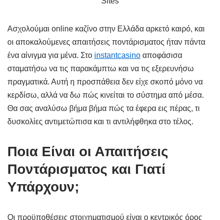
Ασχολούμαι online καζίνο στην Ελλάδα αρκετό καιρό, και
οι αποκαλούμενες απαιτήσεις ποντάρισματος ήταν πάντα
ένα αίνιγμα για μένα. Στο
instantcasino
αποφάσισα
σταματήσω να τις παρακάμπτω και να τις εξερευνήσω
πραγματικά. Αυτή η προσπάθεια δεν είχε σκοπό μόνο να
κερδίσω, αλλά να δω πώς κινείται το σύστημα από μέσα.
Θα σας αναλύσω βήμα βήμα πώς τα έφερα εις πέρας, τι
δυσκολίες αντιμετώπισα και τι αντιλήφθηκα στο τέλος.
Ποια Είναι οι Απαιτήσεις
Ποντάρισματος και Γιατί
Υπάρχουν;
Οι προϋποθέσεις στοιχηματισμού είναι ο κεντρικός όρος