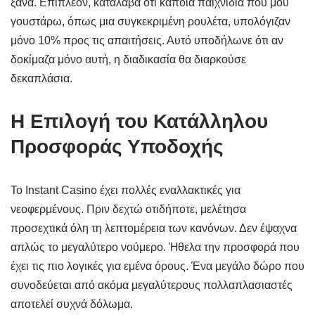
ξανά. Επιπλέον, κατάλαβα ότι κάποια παιχνίδια που μου
γουστάρω, όπως μια συγκεκριμένη ρουλέτα, υπολόγιζαν
μόνο 10% προς τις απαιτήσεις. Αυτό υποδήλωνε ότι αν
δοκίμαζα μόνο αυτή, η διαδικασία θα διαρκούσε
δεκαπλάσια.
Η Επιλογή του Κατάλληλου
Προσφοράς Υποδοχής
Το Instant Casino έχει πολλές εναλλακτικές για
νεοφερμένους. Πριν δεχτώ οτιδήποτε, μελέτησα
προσεχτικά όλη τη λεπτομέρεια των κανόνων. Δεν έψαχνα
απλώς το μεγαλύτερο νούμερο. Ήθελα την προσφορά που
έχει τις πιο λογικές για εμένα όρους. Ένα μεγάλο δώρο που
συνοδεύεται από ακόμα μεγαλύτερους πολλαπλασιαστές
αποτελεί συχνά δόλωμα.