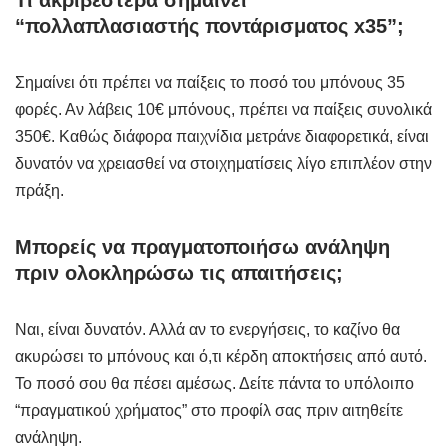
Τι ακριβέστερα σημαίνει
“πολλαπλασιαστής ποντάρισματος x35”;
Σημαίνει ότι πρέπει να παίξεις το ποσό του μπόνους 35
φορές. Αν λάβεις 10€ μπόνους, πρέπει να παίξεις συνολικά
350€. Καθώς διάφορα παιχνίδια μετράνε διαφορετικά, είναι
δυνατόν να χρειασθεί να στοιχηματίσεις λίγο επιπλέον στην
πράξη.
Μπορείς να πραγματοποιήσω ανάληψη
πριν ολοκληρώσω τις απαιτήσεις;
Ναι, είναι δυνατόν. Αλλά αν το ενεργήσεις, το καζίνο θα
ακυρώσει το μπόνους και ό,τι κέρδη αποκτήσεις από αυτό.
Το ποσό σου θα πέσει αμέσως. Δείτε πάντα το υπόλοιπο
“πραγματικού χρήματος” στο προφίλ σας πριν αιτηθείτε
ανάληψη.