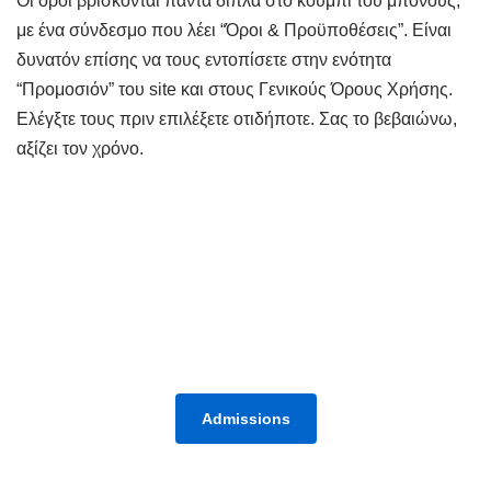
Οι όροι βρίσκονται πάντα δίπλα στο κουμπί του μπόνους,
με ένα σύνδεσμο που λέει “Όροι & Προϋποθέσεις”. Είναι
δυνατόν επίσης να τους εντοπίσετε στην ενότητα
“Προμοσιόν” του site και στους Γενικούς Όρους Χρήσης.
Ελέγξτε τους πριν επιλέξετε οτιδήποτε. Σας το βεβαιώνω,
αξίζει τον χρόνο.
Admissions