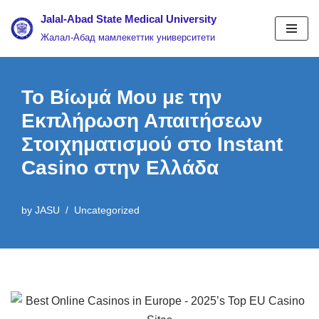
Jalal-Abad State Medical University
Жалал-Абад мамлекеттик университети
Skip
to
content
Το Βίωμά Μου με την
Εκπλήρωση Απαιτήσεων
Στοιχηματισμού στο Instant
Casino στην Ελλάδα
by
JASU
Uncategorized