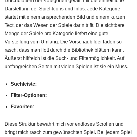
Durchblättern der Kategorien gefällt mir die einheitliche
Darstellung der Spiel-Icons und Infos. Jede Kategorie
startet mit einem ansprechenden Bild und einem kurzen
Text, der das Wesen der Spiele darin trifft. Die sichtbare
Menge der Spiele pro Kategorie liefert eine gute
Vorstellung vom Umfang. Die Vorschaubilder laden so
rasch, dass man flott durch die Bibliothek blättern kann.
Äußerst hilfreich ist die Such- und Filtermöglichkeit. Auf
umfangreichen Seiten mit vielen Spielen ist sie ein Muss.
Suchleiste:
Filter-Optionen:
Favoriten:
Diese Struktur bewahrt mich vor endloses Scrollen und
bringt mich rasch zum gewünschten Spiel. Bei jedem Spiel