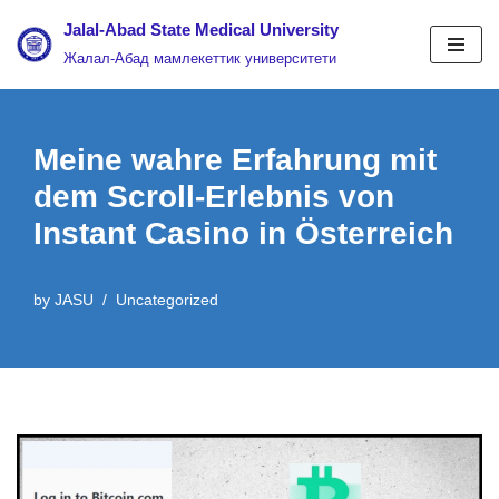
Jalal-Abad State Medical University
Жалал-Абад мамлекеттик университети
Skip
to
content
Meine wahre Erfahrung mit
dem Scroll-Erlebnis von
Instant Casino in Österreich
by
JASU
Uncategorized