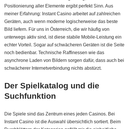
Positionierung aller Elemente ergibt perfekt Sinn. Aus
meiner Erfahrung: Instant Casino arbeitet auf zahlreichen
Geräten, auch wenn moderne logischerweise das beste
Bild liefern. Für uns in Österreich, die wir häufig von
unterwegs aktiv sind, ist diese stabile Mobile-Leistung ein
echter Vorteil. Sogar auf schwächeren Geräten ist die Seite
noch bedienbar. Technische Raffinessen wie das
asynchrone Laden von Bildern sorgen dafür, dass auch bei
schwächerer Internetverbindung nichts abstürzt.
Der Spielkatalog und die
Suchfunktion
Die Spiele sind das Zentrum eines jeden Casinos. Bei
Instant Casino ist die Auswahl übersichtlich sortiert. Beim