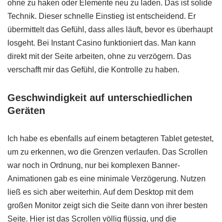
ohne zu haken oder Elemente neu zu laden. Das ist solide
Technik. Dieser schnelle Einstieg ist entscheidend. Er
übermittelt das Gefühl, dass alles läuft, bevor es überhaupt
losgeht. Bei Instant Casino funktioniert das. Man kann
direkt mit der Seite arbeiten, ohne zu verzögern. Das
verschafft mir das Gefühl, die Kontrolle zu haben.
Geschwindigkeit auf unterschiedlichen
Geräten
Ich habe es ebenfalls auf einem betagteren Tablet getestet,
um zu erkennen, wo die Grenzen verlaufen. Das Scrollen
war noch in Ordnung, nur bei komplexen Banner-
Animationen gab es eine minimale Verzögerung. Nutzen
ließ es sich aber weiterhin. Auf dem Desktop mit dem
großen Monitor zeigt sich die Seite dann von ihrer besten
Seite. Hier ist das Scrollen völlig flüssig, und die