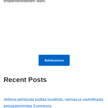
empfehlenswerten Wahl.
Admissions
Recent Posts
Jellona-pelialusta tuottaa luvallista, varmaa ja vauhdikasta
pelaajatoimintaa Suomessa