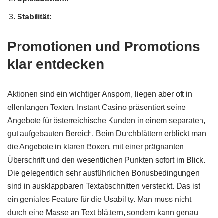
Stabilität:
Promotionen und Promotions
klar entdecken
Aktionen sind ein wichtiger Ansporn, liegen aber oft in
ellenlangen Texten. Instant Casino präsentiert seine
Angebote für österreichische Kunden in einem separaten,
gut aufgebauten Bereich. Beim Durchblättern erblickt man
die Angebote in klaren Boxen, mit einer prägnanten
Überschrift und den wesentlichen Punkten sofort im Blick.
Die gelegentlich sehr ausführlichen Bonusbedingungen
sind in ausklappbaren Textabschnitten versteckt. Das ist
ein geniales Feature für die Usability. Man muss nicht
durch eine Masse an Text blättern, sondern kann genau