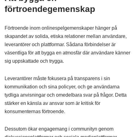
förtroendegemenskap
Förtroende inom onlinespelgemenskaper hänger på
skapandet av solida, etiska relationer mellan användare,
leverantörer och plattformar. Sådana förbindelser är
väsentliga för att bygga en atmosfär där användare känner
sig uppskattade och trygga.
Leverantörer måste fokusera på transparens i sin
kommunikation och sina policyer, och ge användarna
tydliga anvisningar och omedelbara svar på frågor. Detta
stärker en känsla av ansvar som är kritisk för
konsumenternas förtroende.
Dessutom ökar engagemang i communityn genom