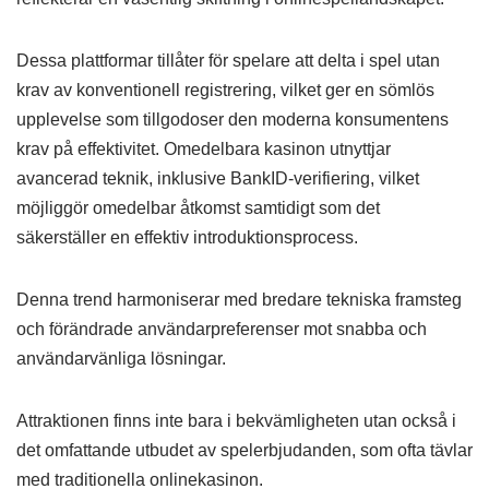
Dessa plattformar tillåter för spelare att delta i spel utan
krav av konventionell registrering, vilket ger en sömlös
upplevelse som tillgodoser den moderna konsumentens
krav på effektivitet. Omedelbara kasinon utnyttjar
avancerad teknik, inklusive BankID-verifiering, vilket
möjliggör omedelbar åtkomst samtidigt som det
säkerställer en effektiv introduktionsprocess.
Denna trend harmoniserar med bredare tekniska framsteg
och förändrade användarpreferenser mot snabba och
användarvänliga lösningar.
Attraktionen finns inte bara i bekvämligheten utan också i
det omfattande utbudet av spelerbjudanden, som ofta tävlar
med traditionella onlinekasinon.