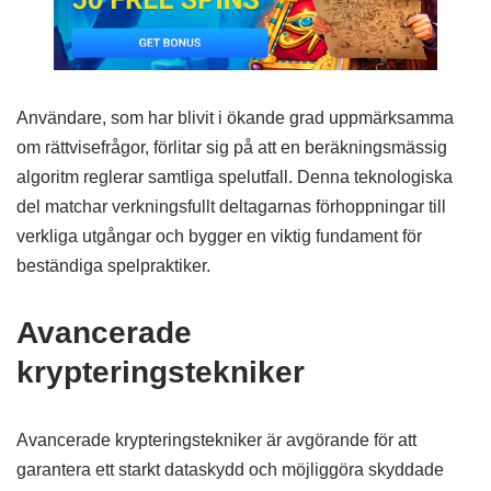
Användare, som har blivit i ökande grad uppmärksamma
om rättvisefrågor, förlitar sig på att en beräkningsmässig
algoritm reglerar samtliga spelutfall. Denna teknologiska
del matchar verkningsfullt deltagarnas förhoppningar till
verkliga utgångar och bygger en viktig fundament för
beständiga spelpraktiker.
Avancerade
krypteringstekniker
Avancerade krypteringstekniker är avgörande för att
garantera ett starkt dataskydd och möjliggöra skyddade