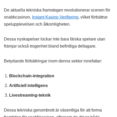
De aktuella tekniska framstegen revolutionerar scenen för
snabbcasinon,
Instant Kasino Verifiering
, vilket förbättrar
spelupplevelsen och åtkomligheten.
Dessa nyskapelser lockar inte bara färska spelare utan
främjar också trogenhet bland befintliga deltagare.
Betydande förbättringar inom denna sektor innefattar:
Blockchain-integration
Artificiell intelligens
Livestreaming-teknik
Dessa tekniska genombrott är väsentliga för att forma