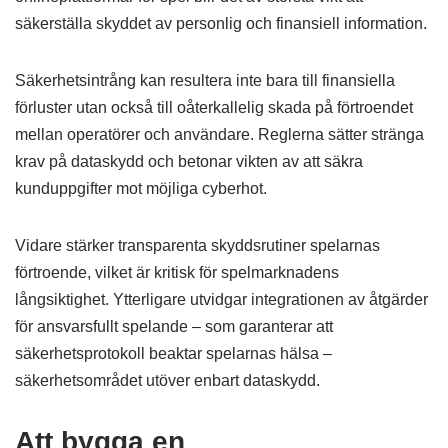
säkerställa skyddet av personlig och finansiell information.
Säkerhetsintrång kan resultera inte bara till finansiella
förluster utan också till oåterkallelig skada på förtroendet
mellan operatörer och användare. Reglerna sätter stränga
krav på dataskydd och betonar vikten av att säkra
kunduppgifter mot möjliga cyberhot.
Vidare stärker transparenta skyddsrutiner spelarnas
förtroende, vilket är kritisk för spelmarknadens
långsiktighet. Ytterligare utvidgar integrationen av åtgärder
för ansvarsfullt spelande – som garanterar att
säkerhetsprotokoll beaktar spelarnas hälsa –
säkerhetsområdet utöver enbart dataskydd.
Att bygga en