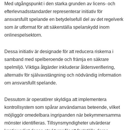
Med utgångspunkt i den starka grunden av licens- och
efterlevnadsstandarder representerar initiativ för
ansvarsfullt spelande en betydelsefull del av det regelverk
som är utformat för att säkerställa spelarskydd inom
onlinespelsektorn.
Dessa initiativ är designade för att reducera riskerna i
samband med spelberoende och främja en säkrare
spelmiljö. Viktiga åtgärder inkluderar åldersverifiering,
alternativ för självavstängning och nödvändig information
om ansvarsfullt spelande.
Dessutom är operatörer skyldiga att implementera
kontrollsystem som spårar användarnas beteende, vilket
möjliggör omedelbara ingripanden när bekymmersamma
mönster identifieras. Tillsynsmyndigheter utvärderar