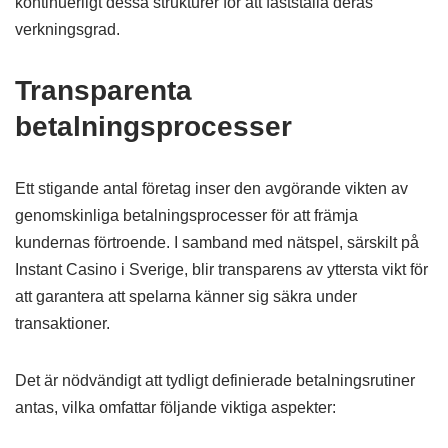
kontinuerligt dessa strukturer för att fastställa deras
verkningsgrad.
Transparenta
betalningsprocesser
Ett stigande antal företag inser den avgörande vikten av
genomskinliga betalningsprocesser för att främja
kundernas förtroende. I samband med nätspel, särskilt på
Instant Casino i Sverige, blir transparens av yttersta vikt för
att garantera att spelarna känner sig säkra under
transaktioner.
Det är nödvändigt att tydligt definierade betalningsrutiner
antas, vilka omfattar följande viktiga aspekter: