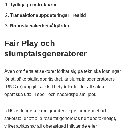
Tydliga prisstrukturer
Transaktionsuppdateringar i realtid
Robusta säkerhetsåtgärder
Fair Play och
slumptalsgeneratorer
Även om flertalet sektorer förlitar sig på tekniska lösningar
för att säkerställa opartiskhet, är slumptalsgeneratorers
(RNG:er) uppgift särskilt betydelsefull för att säkra
opartiska utfall i spel- och hasardspelsmiljöer.
RNG:er fungerar som grunden i spelförtroendet och
säkerställer att alla resultat genereras helt oberäkneligt,
vilket avlägsnar all oberättigad inflytande eller