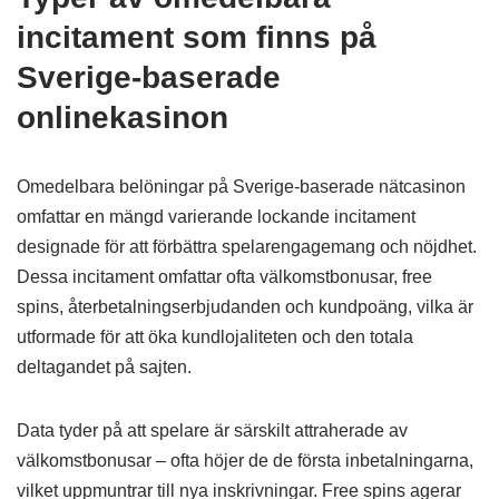
incitament som finns på
Sverige-baserade
onlinekasinon
Omedelbara belöningar på Sverige-baserade nätcasinon
omfattar en mängd varierande lockande incitament
designade för att förbättra spelarengagemang och nöjdhet.
Dessa incitament omfattar ofta välkomstbonusar, free
spins, återbetalningserbjudanden och kundpoäng, vilka är
utformade för att öka kundlojaliteten och den totala
deltagandet på sajten.
Data tyder på att spelare är särskilt attraherade av
välkomstbonusar – ofta höjer de de första inbetalningarna,
vilket uppmuntrar till nya inskrivningar. Free spins agerar