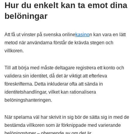
Hur du enkelt kan ta emot dina
belöningar
Att få ut vinster på svenska online
kasino
n kan vara en lätt
metod när användarna förstår de krävda stegen och
villkoren.
Till att börja med måste deltagare registrera ett konto och
validera sin identitet, då det är viktigt att efterleva
föreskrifterna. Detta inkluderar ofta att sända in
identitetshandlingar, vilket kan rationalisera
belöningshanteringen.
När spelarna väl har skrivit in sig bör de sätta sig in med de
bestämda villkoren som är förknippade med varierande
belöningstyper – oberoende av om det är