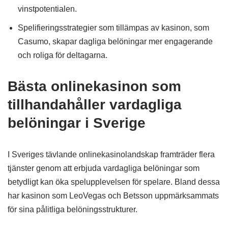
vinstpotentialen.
Spelifieringsstrategier som tillämpas av kasinon, som
Casumo, skapar dagliga belöningar mer engagerande
och roliga för deltagarna.
Bästa onlinekasinon som
tillhandahåller vardagliga
belöningar i Sverige
I Sveriges tävlande onlinekasinolandskap framträder flera
tjänster genom att erbjuda vardagliga belöningar som
betydligt kan öka spelupplevelsen för spelare. Bland dessa
har kasinon som LeoVegas och Betsson uppmärksammats
för sina pålitliga belöningsstrukturer.