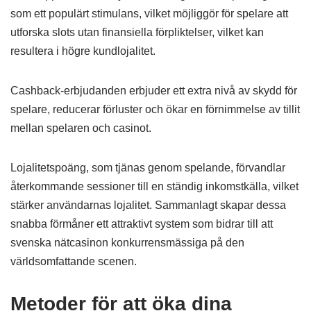
som ett populärt stimulans, vilket möjliggör för spelare att
utforska slots utan finansiella förpliktelser, vilket kan
resultera i högre kundlojalitet.
Cashback-erbjudanden erbjuder ett extra nivå av skydd för
spelare, reducerar förluster och ökar en förnimmelse av tillit
mellan spelaren och casinot.
Lojalitetspoäng, som tjänas genom spelande, förvandlar
återkommande sessioner till en ständig inkomstkälla, vilket
stärker användarnas lojalitet. Sammanlagt skapar dessa
snabba förmåner ett attraktivt system som bidrar till att
svenska nätcasinon konkurrensmässiga på den
världsomfattande scenen.
Metoder för att öka dina