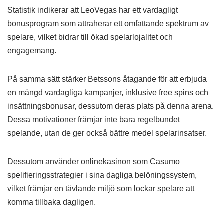
Statistik indikerar att LeoVegas har ett vardagligt
bonusprogram som attraherar ett omfattande spektrum av
spelare, vilket bidrar till ökad spelarlojalitet och
engagemang.
På samma sätt stärker Betssons åtagande för att erbjuda
en mängd vardagliga kampanjer, inklusive free spins och
insättningsbonusar, dessutom deras plats på denna arena.
Dessa motivationer främjar inte bara regelbundet
spelande, utan de ger också bättre medel spelarinsatser.
Dessutom använder onlinekasinon som Casumo
spelifieringsstrategier i sina dagliga belöningssystem,
vilket främjar en tävlande miljö som lockar spelare att
komma tillbaka dagligen.