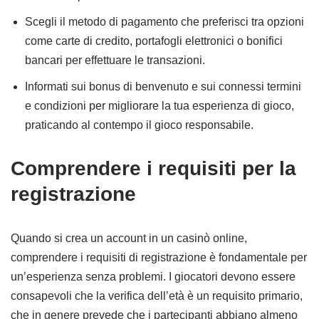
Scegli il metodo di pagamento che preferisci tra opzioni
come carte di credito, portafogli elettronici o bonifici
bancari per effettuare le transazioni.
Informati sui bonus di benvenuto e sui connessi termini
e condizioni per migliorare la tua esperienza di gioco,
praticando al contempo il gioco responsabile.
Comprendere i requisiti per la
registrazione
Quando si crea un account in un casinò online,
comprendere i requisiti di registrazione è fondamentale per
un’esperienza senza problemi. I giocatori devono essere
consapevoli che la verifica dell’età è un requisito primario,
che in genere prevede che i partecipanti abbiano almeno