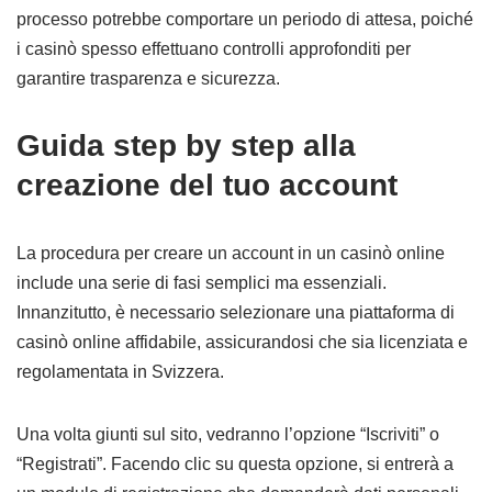
processo potrebbe comportare un periodo di attesa, poiché
i casinò spesso effettuano controlli approfonditi per
garantire trasparenza e sicurezza.
Guida step by step alla
creazione del tuo account
La procedura per creare un account in un casinò online
include una serie di fasi semplici ma essenziali.
Innanzitutto, è necessario selezionare una piattaforma di
casinò online affidabile, assicurandosi che sia licenziata e
regolamentata in Svizzera.
Una volta giunti sul sito, vedranno l’opzione “Iscriviti” o
“Registrati”. Facendo clic su questa opzione, si entrerà a