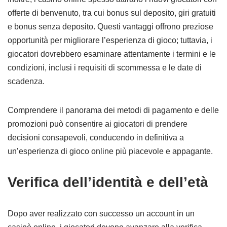
offerte di benvenuto, tra cui bonus sul deposito, giri gratuiti
e bonus senza deposito. Questi vantaggi offrono preziose
opportunità per migliorare l’esperienza di gioco; tuttavia, i
giocatori dovrebbero esaminare attentamente i termini e le
condizioni, inclusi i requisiti di scommessa e le date di
scadenza.
Comprendere il panorama dei metodi di pagamento e delle
promozioni può consentire ai giocatori di prendere
decisioni consapevoli, conducendo in definitiva a
un’esperienza di gioco online più piacevole e appagante.
Verifica dell’identità e dell’età
Dopo aver realizzato con successo un account in un