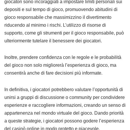
giocatori sono incoraggiati a impostare limiti personali sui
depositi e sul tempo di gioco, promuovendo abitudini di
gioco responsabile che massimizzino il divertimento
riducendo al minimo i rischi. L’utilizzo di risorse di
supporto, come gli strumenti per il gioco responsabile, può
ulteriormente tutelare il benessere dei giocatori.
Inoltre, prendere confidenza con le regole e le probabilità
del gioco non solo migliorerà l’esperienza di gioco, ma
consentirà anche di fare decisioni più informate.
In definitiva, i giocatori potrebbero valutare l’opportunità di
unirsi a gruppi di discussione o community per condividere
esperienze e raccogliere informazioni, creando un senso di
appartenenza nel mondo virtuale del gioco. Dando priorità
a queste strategie, i giocatori possono godere l’esperienza
del casinò online in modo protetto e piacevole.