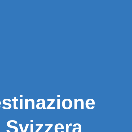
estinazione
n Svizzera