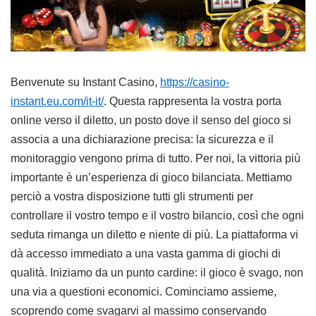
Benvenute su Instant Casino,
https://casino-
instant.eu.com/it-it/
. Questa rappresenta la vostra porta
online verso il diletto, un posto dove il senso del gioco si
associa a una dichiarazione precisa: la sicurezza e il
monitoraggio vengono prima di tutto. Per noi, la vittoria più
importante è un’esperienza di gioco bilanciata. Mettiamo
perciò a vostra disposizione tutti gli strumenti per
controllare il vostro tempo e il vostro bilancio, così che ogni
seduta rimanga un diletto e niente di più. La piattaforma vi
dà accesso immediato a una vasta gamma di giochi di
qualità. Iniziamo da un punto cardine: il gioco è svago, non
una via a questioni economici. Cominciamo assieme,
scoprendo come svagarvi al massimo conservando