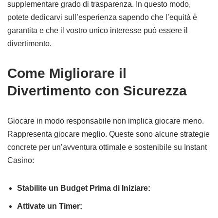
supplementare grado di trasparenza. In questo modo,
potete dedicarvi sull’esperienza sapendo che l’equità è
garantita e che il vostro unico interesse può essere il
divertimento.
Come Migliorare il
Divertimento con Sicurezza
Giocare in modo responsabile non implica giocare meno.
Rappresenta giocare meglio. Queste sono alcune strategie
concrete per un’avventura ottimale e sostenibile su Instant
Casino:
Stabilite un Budget Prima di Iniziare:
Attivate un Timer: