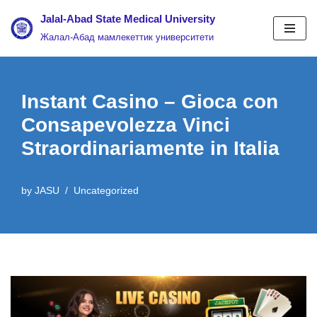
Jalal-Abad State Medical University
Жалал-Абад мамлекеттик университети
Skip
to
content
Instant Casino – Gioca con
Consapevolezza Vinci
Straordinariamente in Italia
by
JASU
Uncategorized