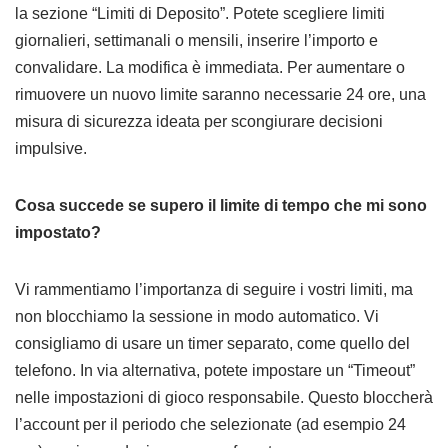
la sezione “Limiti di Deposito”. Potete scegliere limiti
giornalieri, settimanali o mensili, inserire l’importo e
convalidare. La modifica è immediata. Per aumentare o
rimuovere un nuovo limite saranno necessarie 24 ore, una
misura di sicurezza ideata per scongiurare decisioni
impulsive.
Cosa succede se supero il limite di tempo che mi sono
impostato?
Vi rammentiamo l’importanza di seguire i vostri limiti, ma
non blocchiamo la sessione in modo automatico. Vi
consigliamo di usare un timer separato, come quello del
telefono. In via alternativa, potete impostare un “Timeout”
nelle impostazioni di gioco responsabile. Questo bloccherà
l’account per il periodo che selezionate (ad esempio 24