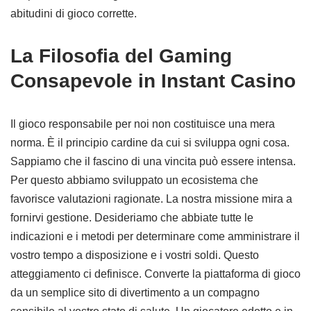
abitudini di gioco corrette.
La Filosofia del Gaming
Consapevole in Instant Casino
Il gioco responsabile per noi non costituisce una mera
norma. È il principio cardine da cui si sviluppa ogni cosa.
Sappiamo che il fascino di una vincita può essere intensa.
Per questo abbiamo sviluppato un ecosistema che
favorisce valutazioni ragionate. La nostra missione mira a
fornirvi gestione. Desideriamo che abbiate tutte le
indicazioni e i metodi per determinare come amministrare il
vostro tempo a disposizione e i vostri soldi. Questo
atteggiamento ci definisce. Converte la piattaforma di gioco
da un semplice sito di divertimento a un compagno