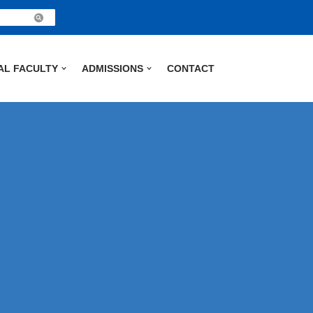
AL FACULTY
ADMISSIONS
CONTACT