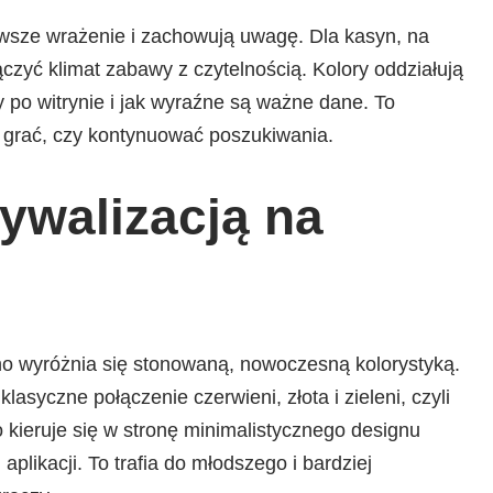
erwsze wrażenie i zachowują uwagę. Dla kasyn, na
ączyć klimat zabawy z czytelnością. Kolory oddziałują
 po witrynie i jak wyraźne są ważne dane. To
i grać, czy kontynuować poszukiwania.
ywalizacją na
ino wyróżnia się stonowaną, nowoczesną kolorystyką.
lasyczne połączenie czerwieni, złota i zieleni, czyli
o kieruje się w stronę minimalistycznego designu
plikacji. To trafia do młodszego i bardziej