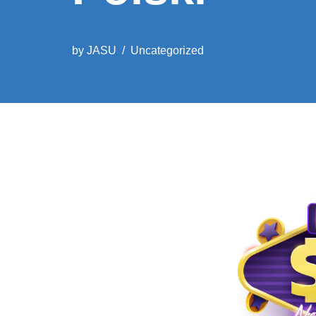
by
JASU
Uncategorized