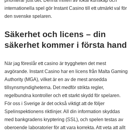
prioriterar just det. Denna mixen av lokal kunskap och
internationella spel gör Instant Casino till ett utmärkt val för
den svenske spelaren.
Säkerhet och licens – din
säkerhet kommer i första hand
När jag föreslår ett casino är tryggheten det mest
avgörande. Instant Casino har en licens från Malta Gaming
Authority (MGA), vilket är en av de mest ansedda
tillsynsmyndigheterna. Det medför strikta regler,
regelbundna kontroller och ett starkt skydd för spelaren.
För oss i Sverige är det också viktigt att de följer
Spelinspektionens riktlinjer. All din information skyddas
med bankgradens kryptering (SSL), och spelen testas av
oberoende laboratorier för att vara korrekta. Att veta att allt