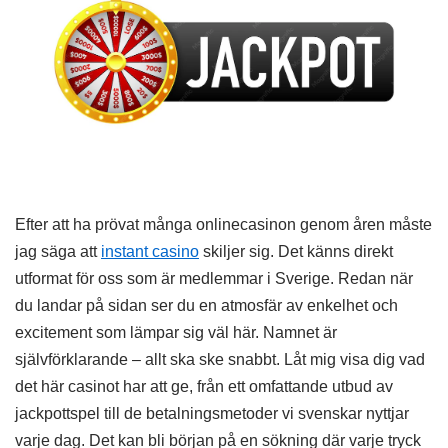
Efter att ha prövat många onlinecasinon genom åren måste
jag säga att
instant casino
skiljer sig. Det känns direkt
utformat för oss som är medlemmar i Sverige. Redan när
du landar på sidan ser du en atmosfär av enkelhet och
excitement som lämpar sig väl här. Namnet är
självförklarande – allt ska ske snabbt. Låt mig visa dig vad
det här casinot har att ge, från ett omfattande utbud av
jackpottspel till de betalningsmetoder vi svenskar nyttjar
varje dag. Det kan bli början på en sökning där varje tryck