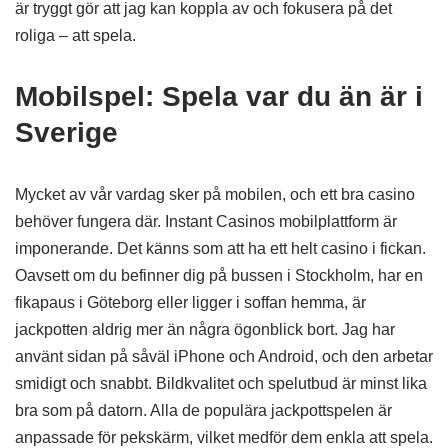
är tryggt gör att jag kan koppla av och fokusera på det
roliga – att spela.
Mobilspel: Spela var du än är i
Sverige
Mycket av vår vardag sker på mobilen, och ett bra casino
behöver fungera där. Instant Casinos mobilplattform är
imponerande. Det känns som att ha ett helt casino i fickan.
Oavsett om du befinner dig på bussen i Stockholm, har en
fikapaus i Göteborg eller ligger i soffan hemma, är
jackpotten aldrig mer än några ögonblick bort. Jag har
använt sidan på såväl iPhone och Android, och den arbetar
smidigt och snabbt. Bildkvalitet och spelutbud är minst lika
bra som på datorn. Alla de populära jackpottspelen är
anpassade för pekskärm, vilket medför dem enkla att spela.