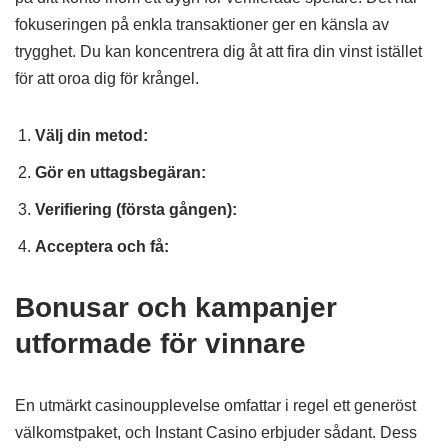
fokuseringen på enkla transaktioner ger en känsla av
trygghet. Du kan koncentrera dig åt att fira din vinst istället
för att oroa dig för krångel.
Välj din metod:
Gör en uttagsbegäran:
Verifiering (första gången):
Acceptera och få:
Bonusar och kampanjer
utformade för vinnare
En utmärkt casinoupplevelse omfattar i regel ett generöst
välkomstpaket, och Instant Casino erbjuder sådant. Dess