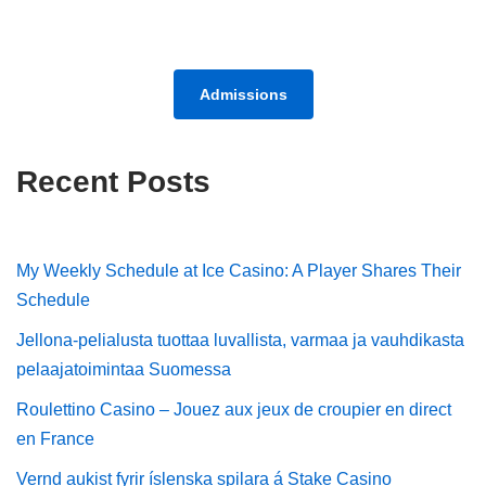
Admissions
Recent Posts
My Weekly Schedule at Ice Casino: A Player Shares Their
Schedule
Jellona-pelialusta tuottaa luvallista, varmaa ja vauhdikasta
pelaajatoimintaa Suomessa
Roulettino Casino – Jouez aux jeux de croupier en direct
en France
Vernd aukist fyrir íslenska spilara á Stake Casino