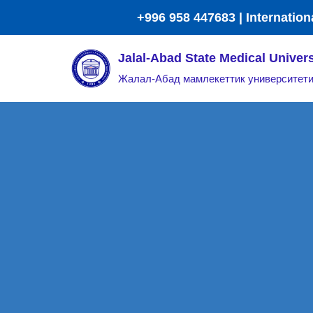
+996 958 447683 | Internation
Skip
Jalal-Abad State Medical Univers
to
Жалал-Абад мамлекеттик университет
content