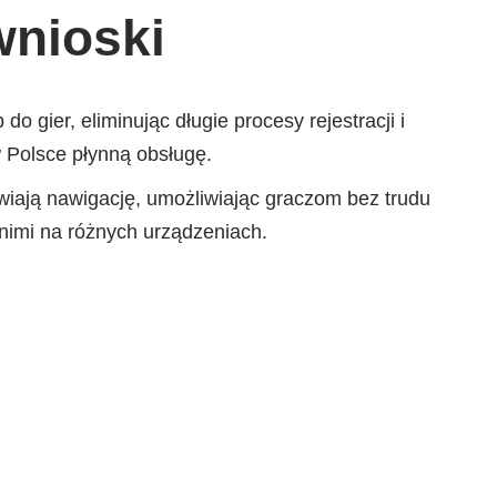
wnioski
do gier, eliminując długie procesy rejestracji i
 Polsce płynną obsługę.
twiają nawigację, umożliwiając graczom bez trudu
 nimi na różnych urządzeniach.