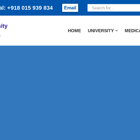
al: +918 015 939 834
Email
ity
HOME
UNIVERSITY
MEDIC
и