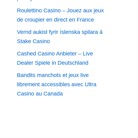
Roulettino Casino – Jouez aux jeux
de croupier en direct en France
Vernd aukist fyrir íslenska spilara á
Stake Casino
Cashed Casino Anbieter – Live
Dealer Spiele in Deutschland
Bandits manchots et jeux live
librement accessibles avec Ultra
Casino au Canada