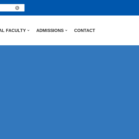
AL FACULTY
ADMISSIONS
CONTACT