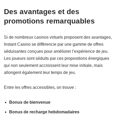
Des avantages et des
promotions remarquables
Si de nombreux casinos virtuels proposent des avantages,
Instant Casino se différencie par une gamme de offres
séduisantes conçues pour améliorer l’expérience de jeu.
Les joueurs sont séduits par ces propositions énergiques
qui non seulement accroissent leur mise initiale, mais
allongent également leur temps de jeu.
Entre les offres accessibles, on trouve :
Bonus de bienvenue
Bonus de recharge hebdomadaires