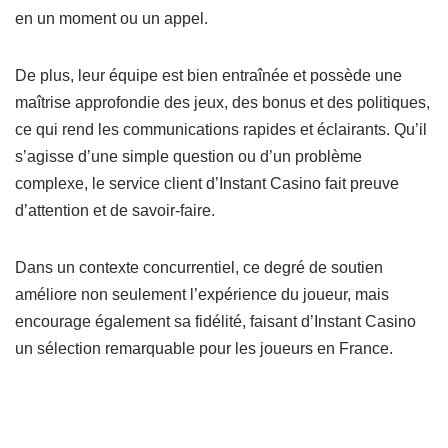
en un moment ou un appel.
De plus, leur équipe est bien entraînée et possède une
maîtrise approfondie des jeux, des bonus et des politiques,
ce qui rend les communications rapides et éclairants. Qu’il
s’agisse d’une simple question ou d’un problème
complexe, le service client d’Instant Casino fait preuve
d’attention et de savoir-faire.
Dans un contexte concurrentiel, ce degré de soutien
améliore non seulement l’expérience du joueur, mais
encourage également sa fidélité, faisant d’Instant Casino
un sélection remarquable pour les joueurs en France.