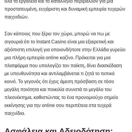
όλα τα εργαλεία και το κατάλληλο περιβάλλον για μια
προστατευμένη, ευχάριστη και δυναμική εμπειρία τυχερών
παιχνιδιών.
Σαν κάποιος που ξέρει τον χώρο, μπορώ να πω με
σιγουριά ότι το Instant Casino είναι μια εξαιρετική και
αξιόπιστη επιλογή για οποιονδήποτε στην Ελλάδα γυρεύει
μια πλήρη εμπειρία online καζίνο. Πρόκειται για μια
πλατφόρμα που υπολογίζει τον παίκτη, δίνει διασκέδαση
με υπευθυνότητα και αντιλαμβάνεται τι ζητά το τοπικό
κοινό. Το γεγονός ότι έχεις άμεση πρόσβαση σε τόσο
μεγάλη ποιότητα και ποικιλία συνιστά το μεγάλο του
πλεονέκτημα, καθιστώντας το ένα προνομιούχο σημείο
εκκίνησης για την online σου περιπέτεια στα τυχερά
παιχνίδια.
Ασφάλεια και Αδειοδότηση: