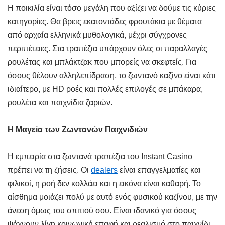
Η ποικιλία είναι τόσο μεγάλη που αξίζει να δούμε τις κύριες
κατηγορίες. Θα βρεις εκατοντάδες φρουτάκια με θέματα
από αρχαία ελληνικά μυθολογικά, μέχρι σύγχρονες
περιπέτειες. Στα τραπέζια υπάρχουν όλες οι παραλλαγές
ρουλέτας και μπλάκτζακ που μπορείς να σκεφτείς. Για
όσους θέλουν αλληλεπίδραση, το ζωντανό καζίνο είναι κάτι
ιδιαίτερο, με HD ροές και πολλές επιλογές σε μπάκαρα,
ρουλέτα και παιχνίδια ζαριών.
Η Μαγεία των Ζωντανών Παιχνιδιών
Η εμπειρία στα ζωντανά τραπέζια του Instant Casino
πρέπει να τη ζήσεις. Οι
dealers
είναι επαγγελματίες και
φιλικοί, η ροή δεν κολλάει και η εικόνα είναι καθαρή. Το
αίσθημα μοιάζει πολύ με αυτό ενός φυσικού καζίνου, με την
άνεση όμως του σπιτιού σου. Είναι ιδανικό για όσους
ψάχνουν λίγη κοινωνική επαφή και ρεαλισμό στο παιχνίδι