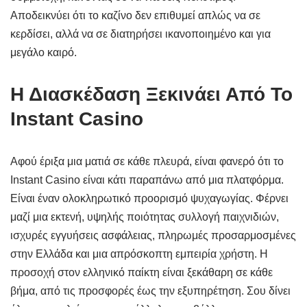
Αποδεικνύει ότι το καζίνο δεν επιθυμεί απλώς να σε
κερδίσει, αλλά να σε διατηρήσει ικανοποιημένο και για
μεγάλο καιρό.
Η Διασκέδαση Ξεκινάει Από Το
Instant Casino
Αφού έριξα μια ματιά σε κάθε πλευρά, είναι φανερό ότι το
Instant Casino είναι κάτι παραπάνω από μια πλατφόρμα.
Είναι έναν ολοκληρωτικό προορισμό ψυχαγωγίας. Φέρνει
μαζί μια εκτενή, υψηλής ποιότητας συλλογή παιχνιδιών,
ισχυρές εγγυήσεις ασφάλειας, πληρωμές προσαρμοσμένες
στην Ελλάδα και μια απρόσκοπτη εμπειρία χρήστη. Η
προσοχή στον ελληνικό παίκτη είναι ξεκάθαρη σε κάθε
βήμα, από τις προσφορές έως την εξυπηρέτηση. Σου δίνει