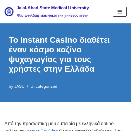
Jalal-Abad State Medical University
Жалал-Абад мамлекеттик университети
Skip
to
content
Το Instant Casino διαθέτει
έναν κόσμο καζίνο
ψυχαγωγίας για τους
χρήστες στην Ελλάδα
by
JASU
Uncategorized
Από την προσωπική μου εμπειρία με ελληνικά online