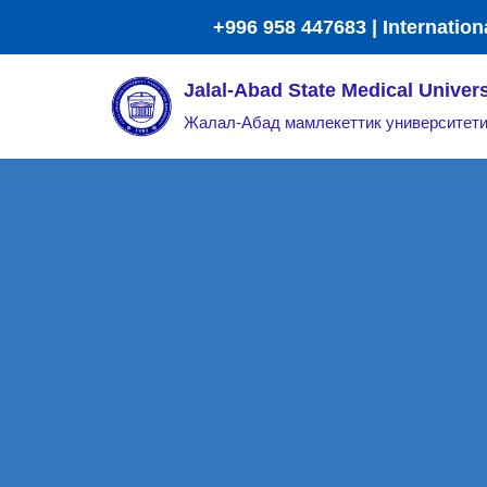
+996 958 447683 | Internation
Skip
Jalal-Abad State Medical Univers
to
Жалал-Абад мамлекеттик университет
content