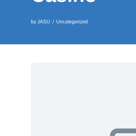
by
JASU
Uncategorized