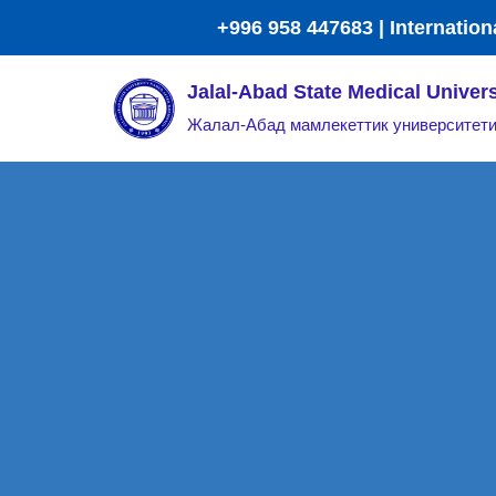
+996 958 447683 | Internation
Skip
Jalal-Abad State Medical Univers
to
Жалал-Абад мамлекеттик университет
content