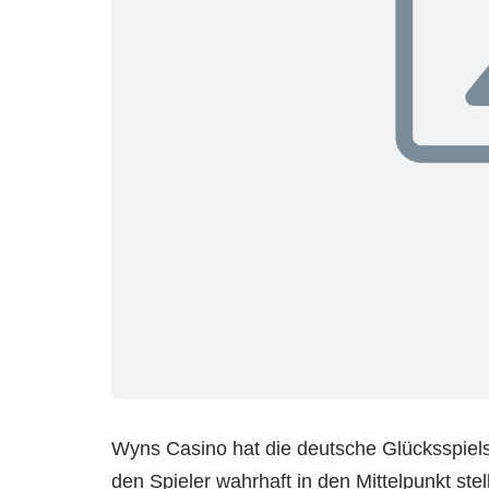
Wyns Casino hat die deutsche Glücksspiel
den Spieler wahrhaft in den Mittelpunkt stel