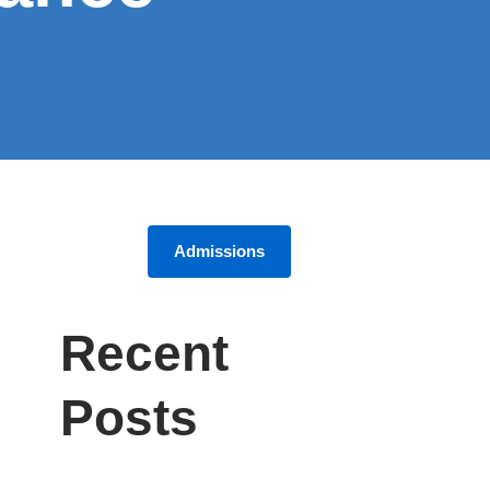
Admissions
Recent
Posts