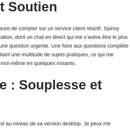
et Soutien
sure de compter sur un service client réactif. Spinsy
ion, dont un chat en direct qui me s’avère être le plus
 une question urgente. Une foire aux questions complète
itant une multitude de sujets pratiques, ce qui me
r moi-même en quelques instants.
e : Souplesse et
est au niveau de sa version desktop. Je peux me