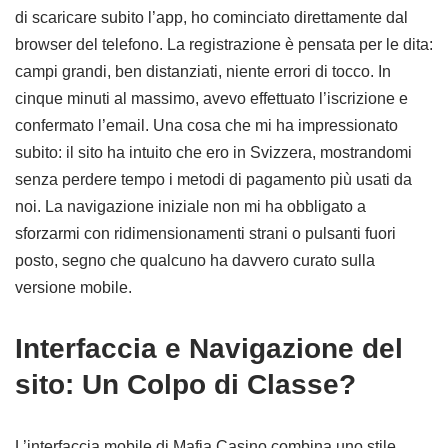
di scaricare subito l’app, ho cominciato direttamente dal
browser del telefono. La registrazione è pensata per le dita:
campi grandi, ben distanziati, niente errori di tocco. In
cinque minuti al massimo, avevo effettuato l’iscrizione e
confermato l’email. Una cosa che mi ha impressionato
subito: il sito ha intuito che ero in Svizzera, mostrandomi
senza perdere tempo i metodi di pagamento più usati da
noi. La navigazione iniziale non mi ha obbligato a
sforzarmi con ridimensionamenti strani o pulsanti fuori
posto, segno che qualcuno ha davvero curato sulla
versione mobile.
Interfaccia e Navigazione del
sito: Un Colpo di Classe?
L’interfaccia mobile di Mafia Casino combina uno stile