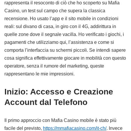
rappresenta il resoconto di ciò che ho scoperto su Mafia
Casino, un test sul campo che supera la classica
recensione. Ho usato l’app e il sito mobile in condizioni
reali: sul divano di casa, in giro con il 4G, addirittura in
quelle zone dove il segnale vacilla. Ho verificato i giochi, i
pagamenti che utilizziamo qui, l’assistenza e come si
comporta l’interfaccia su schermi piccoli. Se intendi sapere
cosa significa effettivamente giocare in mobilità con questo
operatore, senza il rumore del marketing, queste
rappresentano le mie impressioni.
Inizio: Accesso e Creazione
Account dal Telefono
Il primo approccio con Mafia Casino mobile è stato più
facile del previsto,
https://mmafiacasino.com/it-ch/
. Invece