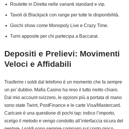
Roulette in Diretta nelle varianti standard e vip.
Tavoli di Blackjack con range per tutte le disponibilità.
Giochi show come Monopoly Live e Crazy Time.
Turni apposite per chi partecipa a Baccarat.
Depositi e Prelievi: Movimenti
Veloci e Affidabili
Trasferire i soldi dal telefono è un momento che fa sempre
un po’ dubbio. Mafia Casino ha reso il tutto molto chiaro.
Dal mio account svizzero, le opzioni più a portata di mano
sono state Twint, PostFinance e le carte Visa/Mastercard.
Caricare è una questione di pochi tap: indico l’importo,
scelgo il metodo e vengo condotto all’interfaccia sicura del
gestore. I soldi sono sempre comparsi sul conto gioco