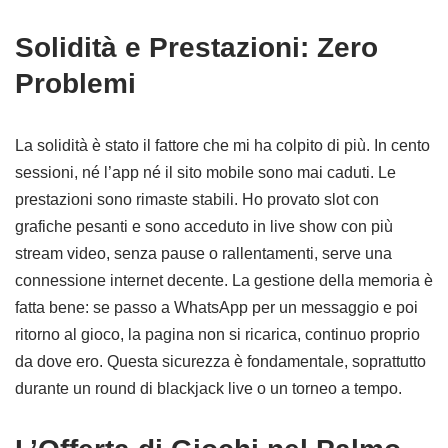
Solidità e Prestazioni: Zero
Problemi
La solidità è stato il fattore che mi ha colpito di più. In cento
sessioni, né l’app né il sito mobile sono mai caduti. Le
prestazioni sono rimaste stabili. Ho provato slot con
grafiche pesanti e sono acceduto in live show con più
stream video, senza pause o rallentamenti, serve una
connessione internet decente. La gestione della memoria è
fatta bene: se passo a WhatsApp per un messaggio e poi
ritorno al gioco, la pagina non si ricarica, continuo proprio
da dove ero. Questa sicurezza è fondamentale, soprattutto
durante un round di blackjack live o un torneo a tempo.