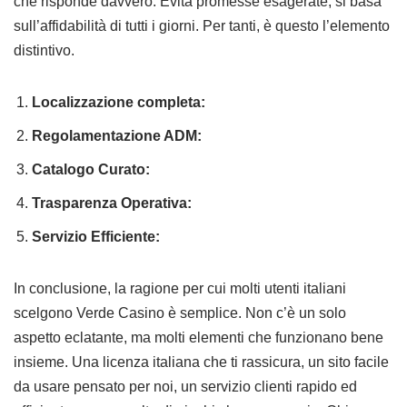
che risponde davvero. Evita promesse esagerate, si basa
sull’affidabilità di tutti i giorni. Per tanti, è questo l’elemento
distintivo.
Localizzazione completa:
Regolamentazione ADM:
Catalogo Curato:
Trasparenza Operativa:
Servizio Efficiente:
In conclusione, la ragione per cui molti utenti italiani
scelgono Verde Casino è semplice. Non c’è un solo
aspetto eclatante, ma molti elementi che funzionano bene
insieme. Una licenza italiana che ti rassicura, un sito facile
da usare pensato per noi, un servizio clienti rapido ed