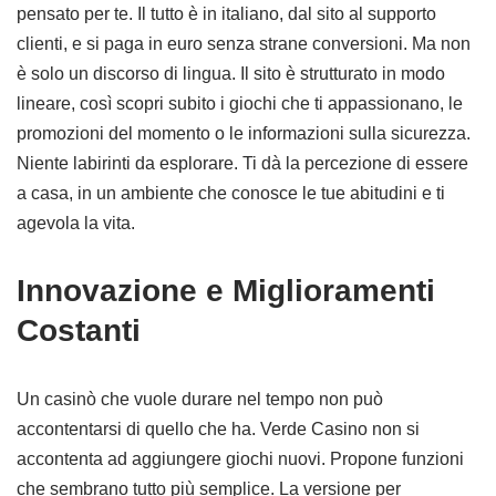
pensato per te. Il tutto è in italiano, dal sito al supporto
clienti, e si paga in euro senza strane conversioni. Ma non
è solo un discorso di lingua. Il sito è strutturato in modo
lineare, così scopri subito i giochi che ti appassionano, le
promozioni del momento o le informazioni sulla sicurezza.
Niente labirinti da esplorare. Ti dà la percezione di essere
a casa, in un ambiente che conosce le tue abitudini e ti
agevola la vita.
Innovazione e Miglioramenti
Costanti
Un casinò che vuole durare nel tempo non può
accontentarsi di quello che ha. Verde Casino non si
accontenta ad aggiungere giochi nuovi. Propone funzioni
che sembrano tutto più semplice. La versione per