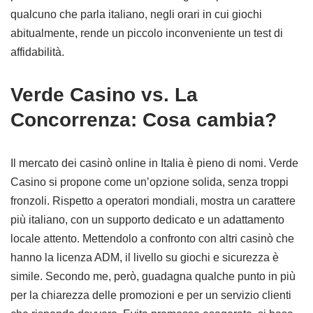
qualcuno che parla italiano, negli orari in cui giochi
abitualmente, rende un piccolo inconveniente un test di
affidabilità.
Verde Casino vs. La
Concorrenza: Cosa cambia?
Il mercato dei casinò online in Italia è pieno di nomi. Verde
Casino si propone come un’opzione solida, senza troppi
fronzoli. Rispetto a operatori mondiali, mostra un carattere
più italiano, con un supporto dedicato e un adattamento
locale attento. Mettendolo a confronto con altri casinò che
hanno la licenza ADM, il livello su giochi e sicurezza è
simile. Secondo me, però, guadagna qualche punto in più
per la chiarezza delle promozioni e per un servizio clienti