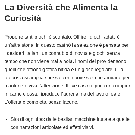
La Diversità che Alimenta la
Curiosità
Proporre tanti giochi è scontato. Offrire i giochi adatti è
un’altra storia. In questo casinò la selezione è pensata per
i desideri italiani, un connubio di novità e giochi senza
tempo che non viene mai a noia. I nomi dei provider sono
quelli che offrono grafica nitida e un gioco regolare. E la
proposta si amplia spesso, con nuove slot che arrivano per
mantenere viva l’attenzione. Il live casino, poi, con croupier
in carne e ossa, riproduce l’adrenalina del tavolo reale.
L’offerta è completa, senza lacune.
Slot di ogni tipo: dalle basilari macchine fruttate a quelle
con narrazioni articolate ed effetti visivi.